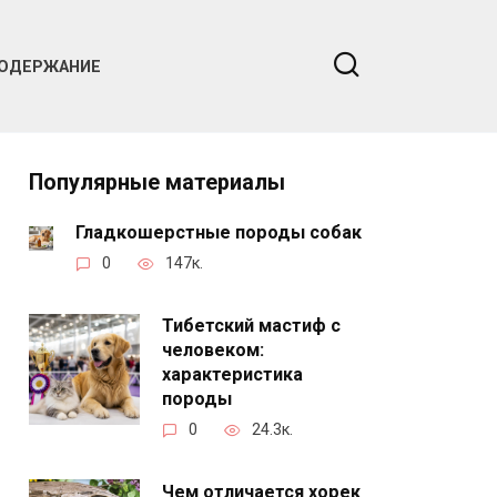
ОДЕРЖАНИЕ
Популярные материалы
Гладкошерстные породы собак
0
147к.
Тибетский мастиф с
человеком:
характеристика
породы
0
24.3к.
Чем отличается хорек