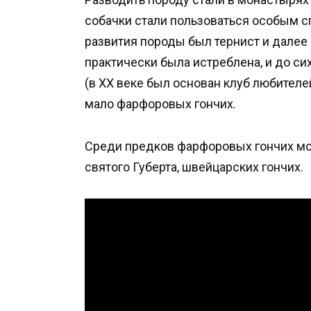
собачки стали пользоваться особым с
развития породы был тернист и далее
практически была истреблена, и до си
(в XX веке был основан клуб любителе
мало фарфоровых гончих.
Среди предков фарфоровых гончих мо
святого Губерта, швейцарских гончих.