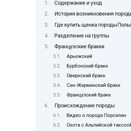
Содержание и уход
История возникновения поро
Где купить щенка породыПольс
Разделение на группы
Французские бракки
Арьежский
Бурбонский бракк
Овернский бракк
Сен-Жерменский бракк
Французский бракк
Происхождение породы
Видео о породе Порселен
Охота с Альпийской таксоо