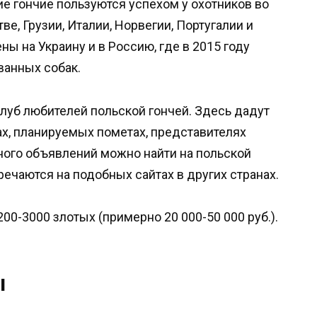
е гончие пользуются успехом у охотников во
ве, Грузии, Италии, Норвегии, Португалии и
ны на Украину и в Россию, где в 2015 году
ванных собак.
клуб любителей польской гончей. Здесь дадут
, планируемых пометах, представителях
Много объявлений можно найти на польской
речаются на подобных сайтах в других странах.
00-3000 злотых (примерно 20 000-50 000 руб.).
ы