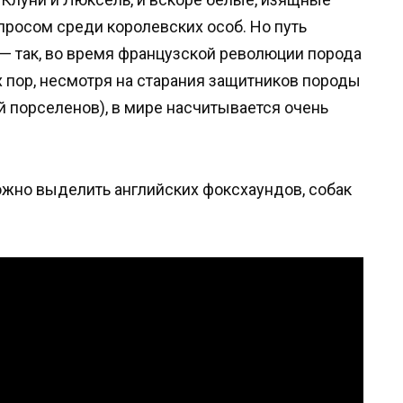
просом среди королевских особ. Но путь
 — так, во время французской революции порода
х пор, несмотря на старания защитников породы
й порселенов), в мире насчитывается очень
жно выделить английских фоксхаундов, собак