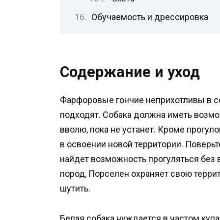
Обучаемость и дрессировка
Содержание и уход
Фарфоровые гончие неприхотливы в со
подходят. Собака должна иметь возмож
вволю, пока не устанет. Кроме прогул
в освоении новой территории. Поверьт
найдет возможность прогуляться без в
пород, Порселен охраняет свою терри
шутить.
Белая собака нуждается в частом купа