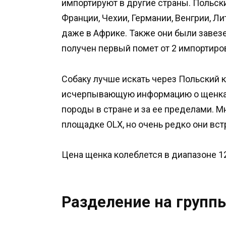
импортируют в другие страны. Польски
Франции, Чехии, Германии, Венгрии, Лит
даже в Африке. Также они были завезе
получен первый помет от 2 импортиро
Собаку лучше искать через Польский 
исчерпывающую информацию о щенках
породы в стране и за ее пределами. 
площадке OLX, но очень редко они вст
Цена щенка колеблется в диапазоне 12
Разделение на групп