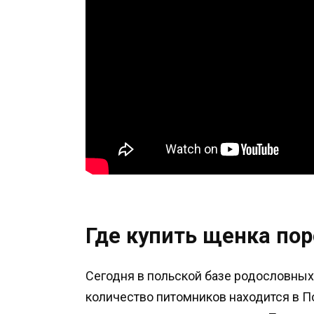
Где купить щенка по
Сегодня в польской базе родословных
количество питомников находится в По