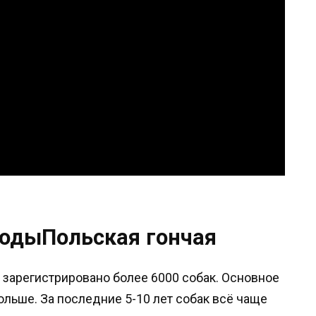
родыПольская гончая
 зарегистрировано более 6000 собак. Основное
льше. За последние 5-10 лет собак всё чаще