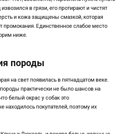
 извозился в грязи, его протирают и чистят
ерсть и кожа защищены смазкой, которая
от промокания. Единственное слабое место
ворим ниже.
ия породы
рая на свет появилась в пятнадцатом веке.
 породы практически не было шансов на
что белый окрас у собак это
не находилось покупателей, поэтому их
 Клуни и Люксель, и вскоре белые, изящные