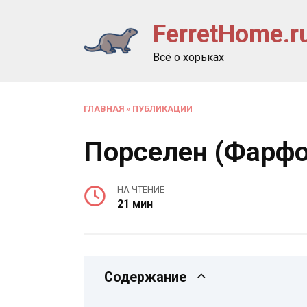
Перейти
FerretHome.r
к
содержанию
Всё о хорьках
ГЛАВНАЯ
»
ПУБЛИКАЦИИ
Порселен (Фарфо
НА ЧТЕНИЕ
21 мин
Содержание