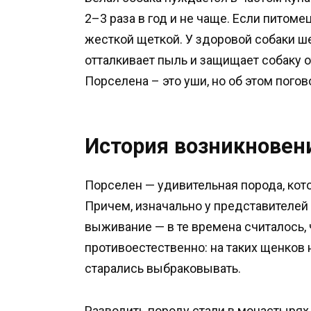
2–3 раза в год и не чаще. Если питомец
жесткой щеткой. У здоровой собаки ш
отталкивает пыль и защищает собаку 
Порселена – это уши, но об этом пого
История возникновен
Порселен — удивительная порода, кото
Причем, изначально у представителей
выживание — в те времена считалось, 
противоестественно: на таких щенков 
старались выбраковывать.
Разводить породу стали в монастырях