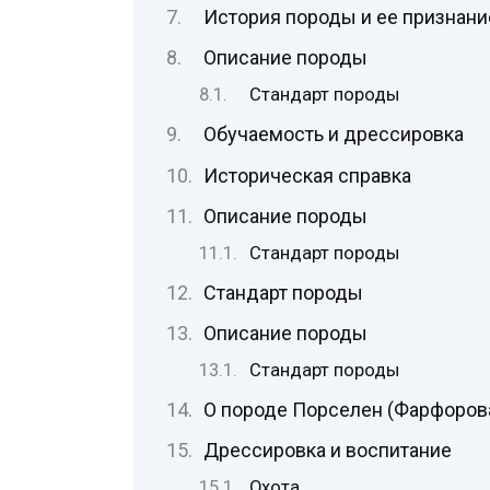
История породы и ее признани
Описание породы
Стандарт породы
Обучаемость и дрессировка
Историческая справка
Описание породы
Стандарт породы
Стандарт породы
Описание породы
Стандарт породы
О породе Порселен (Фарфорова
Дрессировка и воспитание
Охота