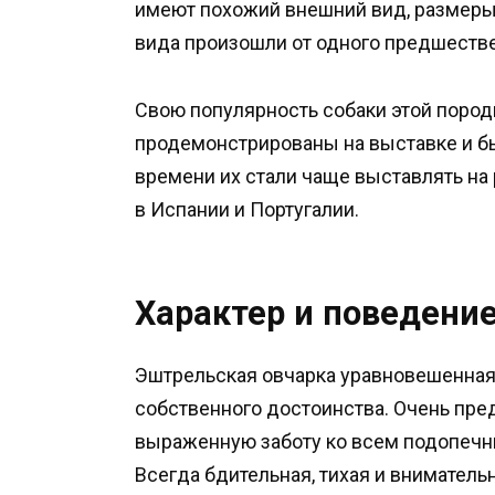
имеют похожий внешний вид, размеры 
вида произошли от одного предшеств
Свою популярность собаки этой породы 
продемонстрированы на выставке и бы
времени их стали чаще выставлять на
в Испании и Португалии.
Характер и поведени
Эштрельская овчарка уравновешенная, 
собственного достоинства. Очень пре
выраженную заботу ко всем подопечн
Всегда бдительная, тихая и внимательн