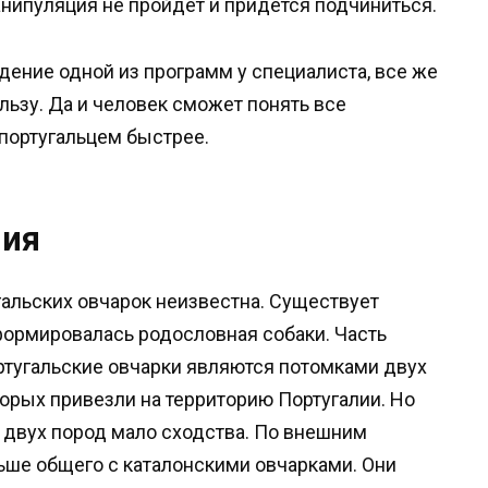
манипуляция не пройдет и придется подчиниться.
ение одной из программ у специалиста, все же
пользу. Да и человек сможет понять все
португальцем быстрее.
ния
альских овчарок неизвестна. Существует
формировалась родословная собаки. Часть
ортугальские овчарки являются потомками двух
торых привезли на территорию Португалии. Но
у двух пород мало сходства. По внешним
льше общего с каталонскими овчарками. Они