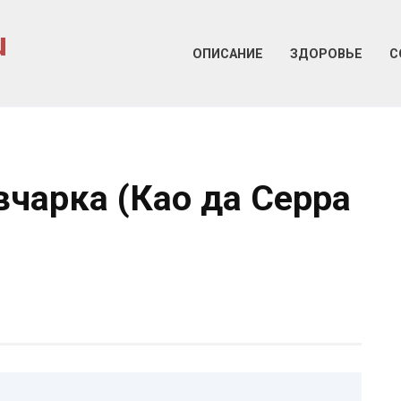
u
ОПИСАНИЕ
ЗДОРОВЬЕ
С
вчарка (Као да Серра