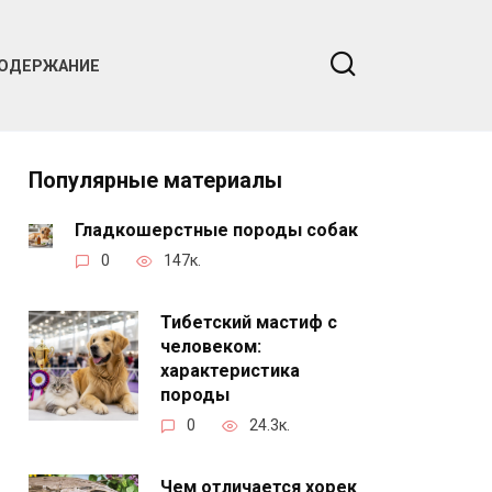
ОДЕРЖАНИЕ
Популярные материалы
Гладкошерстные породы собак
0
147к.
Тибетский мастиф с
человеком:
характеристика
породы
0
24.3к.
Чем отличается хорек