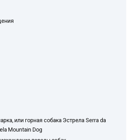
дения
рка, или горная собака Эстрела Serra da
trela Mountain Dog