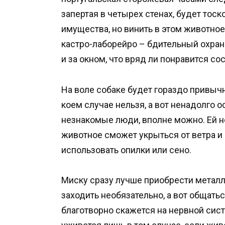
запертая в четырех стенах, будет тоск
имущества, но винить в этом животное 
кастро-лаборейро – бдительный охран
и за окном, что вряд ли понравится со
На воле собаке будет гораздо привычн
коем случае нельзя, а вот ненадолго о
незнакомые люди, вполне можно. Ей н
животное сможет укрыться от ветра и
использовать опилки или сено.
Миску сразу лучше приобрести металл
заходить необязательно, а вот общатьс
благотворно скажется на нервной сис