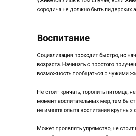
уживется лишь в том случае, если жив
сородича не должно быть лидерских 
Воспитание
Социализация проходит быстро, но нач
возраста. Начинать с простого приуче
возможность пообщаться с чужими ж
Не стоит кричать, торопить питомца, н
момент воспитательных мер, тем быст
не имеете опыта воспитания крупных с
Может проявлять упрямство, не стоит 