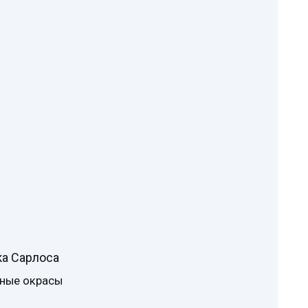
ка Сарлоса
ные окрасы