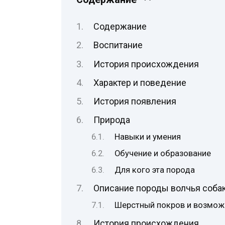
Содержание
Воспитание
История происхождения
Характер и поведение
История появления
Природа
Навыки и умения
Обучение и образование
Для кого эта порода
Описание породы волчья соба
Шерстный покров и возмож
История происхождения