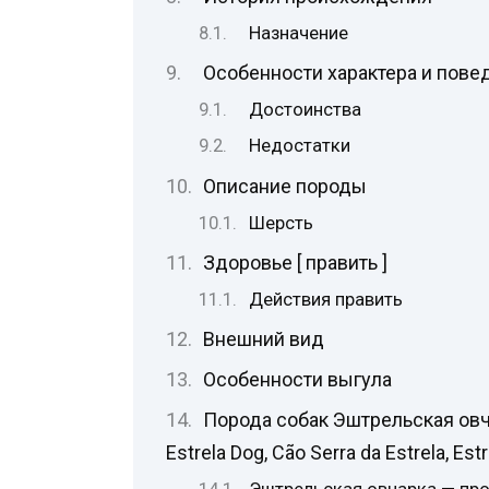
Назначение
Особенности характера и пове
Достоинства
Недостатки
Описание породы
Шерсть
Здоровье [ править ]
Действия править
Внешний вид
Особенности выгула
Порода собак Эштрельская овча
Estrela Dog, Cão Serra da Estrela, Es