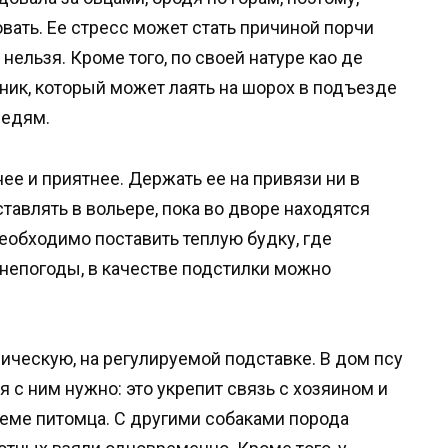
овать. Ее стресс может стать причиной порчи
нельзя. Кроме того, по своей натуре као де
ник, который может лаять на шорох в подъезде
седям.
ее и приятнее. Держать ее на привязи ни в
ставлять в вольере, пока во дворе находятся
еобходимо поставить теплую будку, где
 непогоды, в качестве подстилки можно
ическую, на регулируемой подставке. В дом псу
я с ним нужно: это укрепит связь с хозяином и
теме питомца. С другими собаками порода