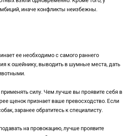
отных взяли одновременно. Кроме того, у
амбиций, иначе конфликты неизбежны.
инает ее необходимо с самого раннего
ния к ошейнику, выводить в шумные места, дать
ивотными.
е применять силу. Чем лучше вы проявите себя в
рее щенок признает ваше превосходство. Если
обак, заранее обратитесь к специалисту.
подавать на провокацию, лучше проявите