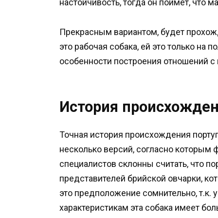
настойчивость, тогда он поймет, что 
Прекрасным вариантом, будет прохожд
это рабочая собака, ей это только на 
особенности построения отношений с 
История происхожде
Точная история происхождения португ
несколько версий, согласно которым 
специалистов склонны считать, что п
представителей брийской овчарки, ко
это предположение сомнительно, т.к. 
характеристикам эта собака имеет бо