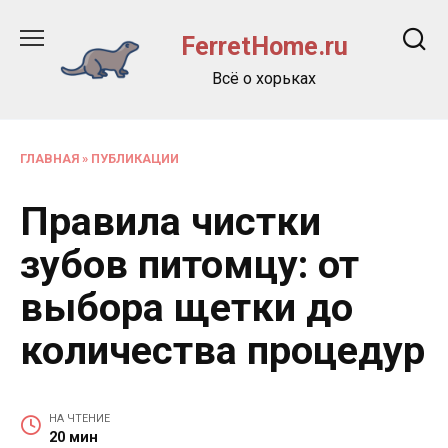
Перейти
к
FerretHome.ru
содержанию
Всё о хорьках
ГЛАВНАЯ
»
ПУБЛИКАЦИИ
Правила чистки
зубов питомцу: от
выбора щетки до
количества процедур
НА ЧТЕНИЕ
20 мин