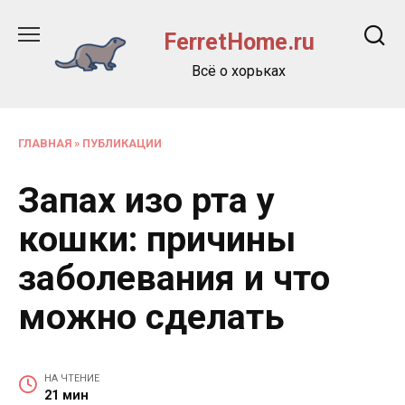
Перейти
к
FerretHome.ru
содержанию
Всё о хорьках
ГЛАВНАЯ
»
ПУБЛИКАЦИИ
Запах изо рта у
кошки: причины
заболевания и что
можно сделать
НА ЧТЕНИЕ
21 мин