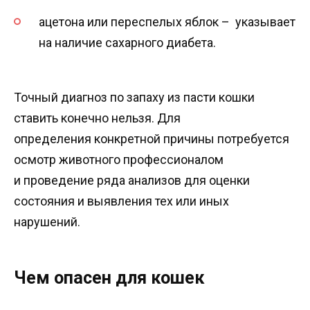
ацетона или переспелых яблок – указывает
на наличие сахарного диабета.
Точный диагноз по запаху из пасти кошки
ставить конечно нельзя. Для
определения конкретной причины потребуется
осмотр животного профессионалом
и проведение ряда анализов для оценки
состояния и выявления тех или иных
нарушений.
Чем опасен для кошек