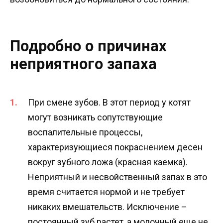
Подробно о причинах
неприятного запаха
При смене зубов. В этот период у котят
могут возникать сопутствующие
воспалительные процессы,
характеризующиеся покраснением десен
вокруг зубного ложа (красная каемка).
Неприятный и несвойственный запах в это
время считается нормой и не требует
никаких вмешательств. Исключение –
постоянный зуб растет, а молочный еще не