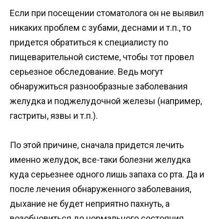
Если при посещении стоматолога он не выявил
никаких проблем с зубами, деснами и т.п., то
придется обратиться к специалисту по
пищеварительной системе, чтобы тот провел
серьезное обследование. Ведь могут
обнаружиться разнообразные заболевания
желудка и поджелудочной железы (например,
гастриты, язвы и т.п.).
По этой причине, сначала придется лечить
именно желудок, все-таки болезни желудка
куда серьезнее одного лишь запаха со рта. Да и
после лечения обнаруженного заболевания,
дыхание не будет неприятно пахнуть, а
возобновиться до нормального состояния.