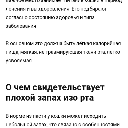
Важное место занимает питание кошки в период
лечения и выздоровления. Его подбирают
согласно состоянию здоровья и типа
заболевания
В основном это должна быть лёгкая калорийная
пища, мягкая, не травмирующая ткани рта, легко
усвояемая.
О чем свидетельствует
плохой запах изо рта
В норме из пасти у кошки может исходить
небольшой запах, что связано с особенностями