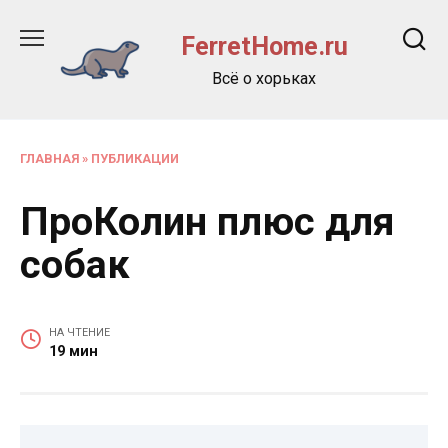
Перейти
к
FerretHome.ru
содержанию
Всё о хорьках
ГЛАВНАЯ
»
ПУБЛИКАЦИИ
ПроКолин плюс для
собак
НА ЧТЕНИЕ
19 мин