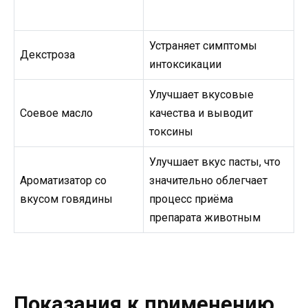
Устраняет симптомы
Декстроза
интоксикации
Улучшает вкусовые
Соевое масло
качества и выводит
токсины
Улучшает вкус пасты, что
Ароматизатор со
значительно облегчает
вкусом говядины
процесс приёма
препарата животным
Показания к применению