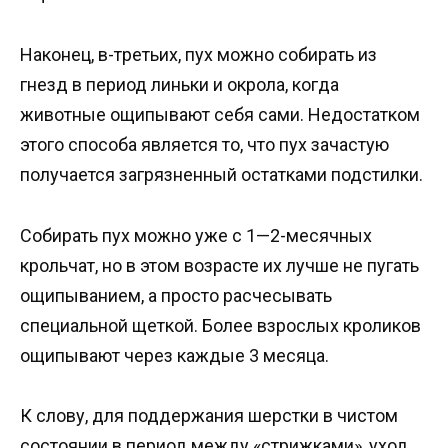
Наконец, в-третьих, пух можно собирать из
гнезд в период линьки и окрола, когда
животные ощипывают себя сами. Недостатком
этого способа является то, что пух зачастую
получается загрязненный остатками подстилки.
Собирать пух можно уже с 1—2-месячных
крольчат, но в этом возрасте их лучше не пугать
ощипыванием, а просто расчесывать
специальной щеткой. Более взрослых кроликов
ощипывают через каждые 3 месяца.
К слову, для поддержания шерстки в чистом
состоянии в период между «стрижками», уход