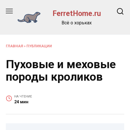
Перейти
к
FerretHome.ru
содержанию
Всё о хорьках
ГЛАВНАЯ
»
ПУБЛИКАЦИИ
Пуховые и меховые
породы кроликов
НА ЧТЕНИЕ
24 мин