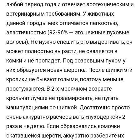
любой период года и отвечает зоотехническим и
ветеринарным требованиям. У животных
данной породы мех отличается легкостью,
эластичностью (92-96% — это нежные пуховые
волосы). Не нужно спешить его выдергивать, он
может полностью вырасти, не сваляется в
комки и не пропадет. Под созревшим пухом у
них образуется новая шерстка. После щипки эти
кролики не бывают голыми, поэтому меньше
простужаются. В 2-х месячном возрасте
крольчат лучше не травмировать, не пугать
манипуляциями со щипкой. Достаточно просто
очень аккуратно расчесывать «пуходеркой» 2
раза в неделю. Если образовались комочки
скатавшейся шерсти, аккуратно разберите их