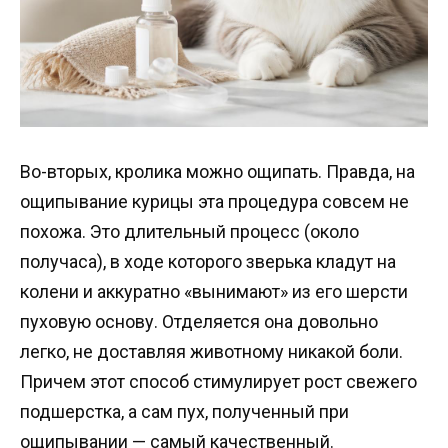
Во-вторых, кролика можно ощипать. Правда, на
ощипывание курицы эта процедура совсем не
похожа. Это длительный процесс (около
получаса), в ходе которого зверька кладут на
колени и аккуратно «вынимают» из его шерсти
пуховую основу. Отделяется она довольно
легко, не доставляя животному никакой боли.
Причем этот способ стимулирует рост свежего
подшерстка, а сам пух, полученный при
ощипывании — самый качественный.