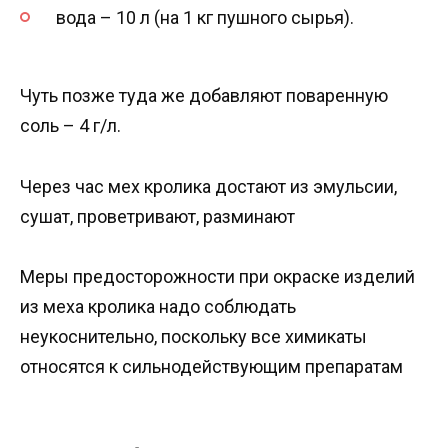
вода – 10 л (на 1 кг пушного сырья).
Чуть позже туда же добавляют поваренную
соль – 4 г/л.
Через час мех кролика достают из эмульсии,
сушат, проветривают, разминают
Меры предосторожности при окраске изделий
из меха кролика надо соблюдать
неукоснительно, поскольку все химикаты
относятся к сильнодействующим препаратам