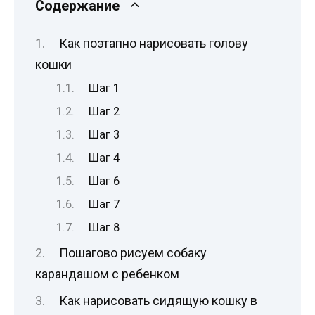
Содержание
Как поэтапно нарисовать голову
кошки
Шаг 1
Шаг 2
Шаг 3
Шаг 4
Шаг 6
Шаг 7
Шаг 8
Пошагово рисуем собаку
карандашом с ребенком
Как нарисовать сидящую кошку в