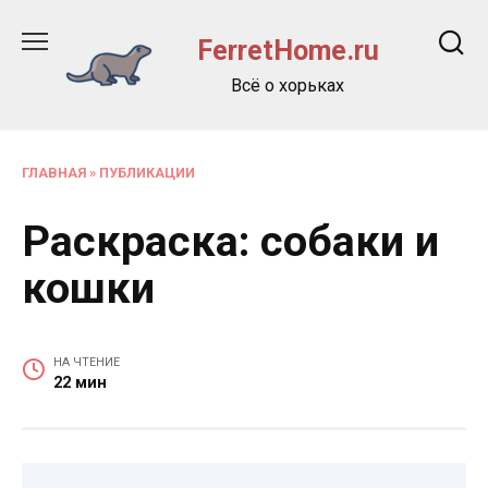
Перейти
к
FerretHome.ru
содержанию
Всё о хорьках
ГЛАВНАЯ
»
ПУБЛИКАЦИИ
Раскраска: собаки и
кошки
НА ЧТЕНИЕ
22 мин