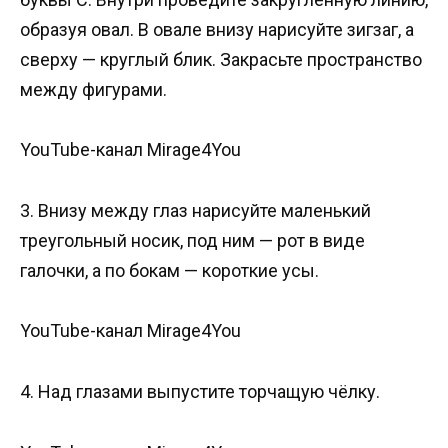
образуя овал. В овале внизу нарисуйте зигзаг, а
сверху — круглый блик. Закрасьте пространство
между фигурами.
YouTube-канал Mirage4You
3. Внизу между глаз нарисуйте маленький
треугольный носик, под ним — рот в виде
галочки, а по бокам — короткие усы.
YouTube-канал Mirage4You
4. Над глазами выпустите торчащую чёлку.