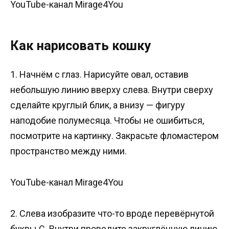
YouTube-канал Mirage4You
Как нарисовать кошку
1. Начнём с глаз. Нарисуйте овал, оставив
небольшую линию вверху слева. Внутри сверху
сделайте круглый блик, а внизу — фигуру
наподобие полумесяца. Чтобы не ошибиться,
посмотрите на картинку. Закрасьте фломастером
пространство между ними.
YouTube-канал Mirage4You
2. Слева изобразите что-то вроде перевёрнутой
буквы С. Внутри проведите закруглённую линию,