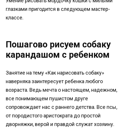
Умение рисовать мордочку кошки с милыми
глазками пригодится в следующем мастер-
классе.
Пошагово рисуем собаку
карандашом с ребенком
Занятие на тему «Как нарисовать собаку»
наверняка заинтересует ребенка любого
возраста. Ведь мечта о настоящем, надежном,
все понимающем пушистом друге
сопровождает нас с раннего детства. Все псы,
от породистого аристократа до простой
дворняжки, верой и правдой служат хозяину.