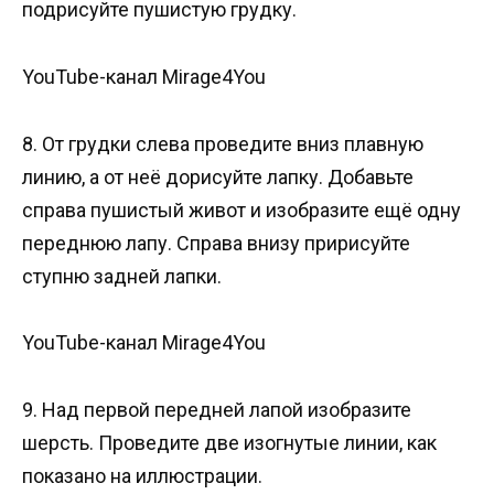
подрисуйте пушистую грудку.
YouTube-канал Mirage4You
8. От грудки слева проведите вниз плавную
линию, а от неё дорисуйте лапку. Добавьте
справа пушистый живот и изобразите ещё одну
переднюю лапу. Справа внизу пририсуйте
ступню задней лапки.
YouTube-канал Mirage4You
9. Над первой передней лапой изобразите
шерсть. Проведите две изогнутые линии, как
показано на иллюстрации.