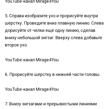
YouTube-канал Mirage4You
5. Справа изобразите ухо и прорисуйте внутри
шёрстку. Проведите вниз плавную линию. Слева
дорисуйте от чёлки ещё одну линию, сделав
внизу небольшой зигзаг. Вверху слева добавьте
второе ухо.
YouTube-канал Mirage4You
6. Прорисуйте шёрстку в нижней части головы.
YouTube-канал Mirage4You
7. Внизу зигзагами и прерывистыми линиями