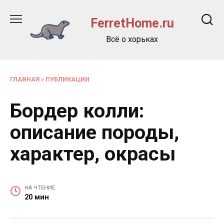
Перейти
к
FerretHome.ru
содержанию
Всё о хорьках
ГЛАВНАЯ
»
ПУБЛИКАЦИИ
Бордер колли:
описание породы,
характер, окрасы
НА ЧТЕНИЕ
20 мин