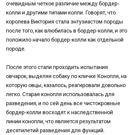
очевидным четкое различие между бордер-
колли и другими типами колли. Говорят, что
королева Виктория стала энтузиастом породы
после того, как влюбилась в бордер-колли, и это
положило начало бордер-колли как отдельной
породе.
После этого стали проходить испытания
овчарок, выделяя собаку по кличке Конопля, на
которую овцы, казалось, реагировали довольно
легко. Старая конопля использовалась для
разведения, и по сей день все чистокровные
бордер-колли восходят к наследственной
линии конопли, что является результатом
десятилетий разведения для функций.