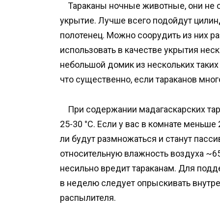
Тараканы ночные животные, они не о
укрытие. Лучше всего подойдут цилин
полотенец. Можно соорудить из них р
использовать в качестве укрытия неск
небольшой домик из нескольких таких 
что существенно, если тараканов мног
При содержании мадагаскарских тара
25-30 °C. Если у вас в комнате меньше
ли будут размножаться и станут пасс
относительную влажность воздуха ~65
несильно вредит тараканам. Для подд
в неделю следует опрыскивать внутр
распылителя.