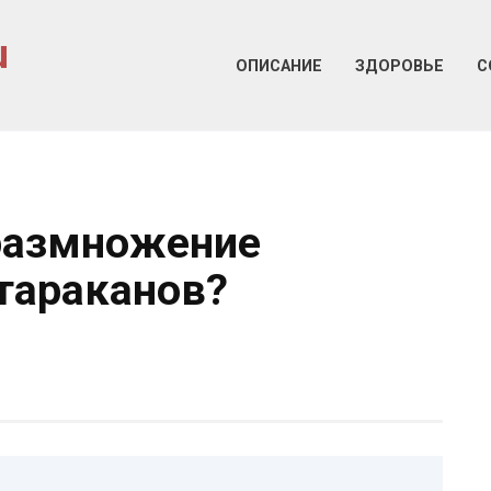
u
ОПИСАНИЕ
ЗДОРОВЬЕ
С
размножение
тараканов?