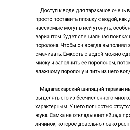
Доступ к воде для тараканов очень ва
просто поставить плошку с водой, ка
насекомые могут в ней утонуть, особ
вариантом будет специальная поилка:
поролона. Чтобы он всегда выполнял 
смачивать. Ёмкость с водой можно сд
миску и заполнить её поролоном, пото
влажному поролону и пить из него вод
Мадагаскарский шипящий таракан име
выделять его из бесчисленного множе
характерным. У него полностью отсутс
жука. Самка не откладывает яйца, а п
личинок, которое довольно ловко расп