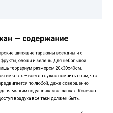
кан — содержание
арские шипящие тараканы всеядны и с
фрукты, овощи и зелень. Для небольшой
 лишь террариум размером 20х30х40см.
 емкость – всегда нужно помнить о том, что
ередвигается по любой, даже совершенно
одаря мягким подушечкам на лапках. Конечно
доступ воздуха все таки должен быть.