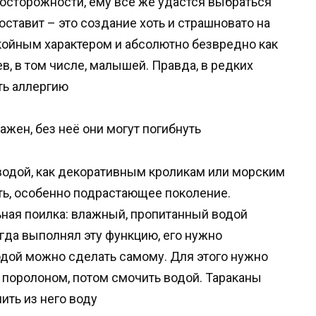
осторожности, ему все же удастся выбраться
оставит – это создание хоть и страшновато на
окойным характером и абсолютно безвредно как
ев, в том числе, малышей. Правда, в редких
ть аллергию
жен, без неё они могут погибнуть
 водой, как декоративным кроликам или морским
уть, особенно подрастающее поколение.
ная поилка: влажный, пропитанный водой
егда выполнял эту функцию, его нужно
одой можно сделать самому. Для этого нужно
 поролоном, потом смочить водой. Тараканы
ить из него воду