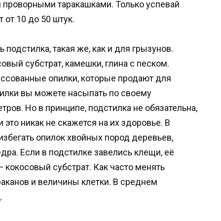
 проворными таракашками. Только успевай
 от 10 до 50 штук.
подстилка, такая же, как и для грызунов.
совый субстрат, камешки, глина с песком.
ссованные опилки, которые продают для
тилки вы можете насыпать по своему
тров. Но в принципе, подстилка не обязательна,
и это никак не скажется на их здоровье. В
избегать опилок хвойных пород деревьев,
ра. Если в подстилке завелись клещи, её
 кокосовый субстрат. Как часто менять
раканов и величины клетки. В среднем
.