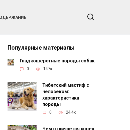
ОДЕРЖАНИЕ
Популярные материалы
Гладкошерстные породы собак
0
147к.
Тибетский мастиф с
человеком:
характеристика
породы
0
24.4к.
Чем отличается хорек