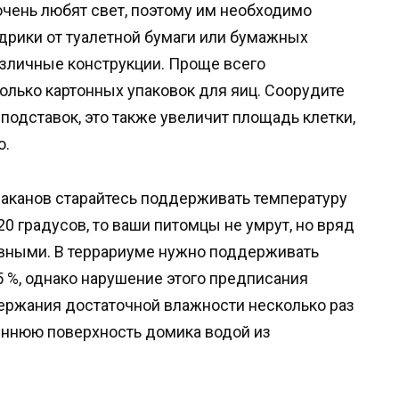
чень любят свет, поэтому им необходимо
дрики от туалетной бумаги или бумажных
азличные конструкции. Проще всего
олько картонных упаковок для яиц. Соорудите
подставок, это также увеличит площадь клетки,
о.
канов старайтесь поддерживать температуру
 20 градусов, то ваши питомцы не умрут, но вряд
ивными. В террариуме нужно поддерживать
 %, однако нарушение этого предписания
ержания достаточной влажности несколько раз
еннюю поверхность домика водой из