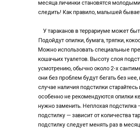
месяца личинки становятся молодыми
следить! Как правило, малышей бывает
У тараканов в террариуме может быть 
Подойдут опилки, бумага, тряпки, коко
Можно использовать специальные пре
кошачьих туалетов. Высоту слоя подс
усмотрению, обычно около 2-х сантиме
они без проблем будут бегать без нее, 
случае наличия подстилки старайтесь 
особенно не рекомендуются опилки кед
нужно заменить. Неплохая подстилка —
подстилку — зависит от количества та
подстилку следует менять раз в месяц