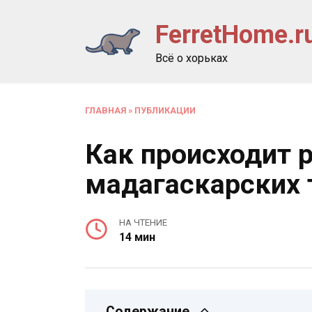
Перейти
FerretHome.r
к
содержанию
Всё о хорьках
ГЛАВНАЯ
»
ПУБЛИКАЦИИ
Как происходит 
мадагаскарских 
НА ЧТЕНИЕ
14 мин
Содержание