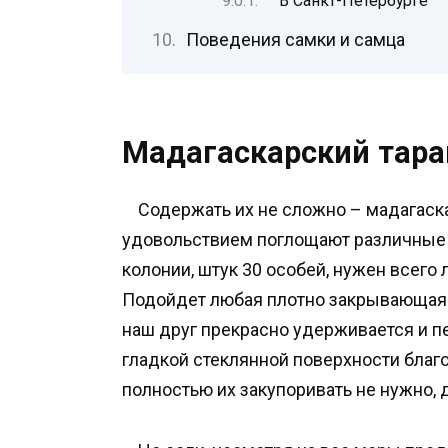
В Санкт-Петербурге
Поведения самки и самца
Мадагаскарский тара
Содержать их не сложно – мадагаск
удовольствием поглощают различные 
колонии, штук 30 особей, нужен всего
Подойдет любая плотно закрывающаяся
наш друг прекрасно удерживается и п
гладкой стеклянной поверхности благ
полностью их закупоривать не нужно, 