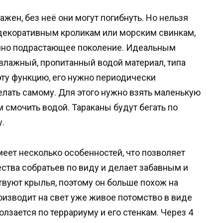
жен, без неё они могут погибнуть. Но нельзя
к декоративным кроликам или морским свинкам,
енно подрастающее поколение. Идеальным
 влажный, пропитанный водой материал, типа
эту функцию, его нужно периодически
елать самому. Для этого нужно взять маленькую
м смочить водой. Тараканы будут бегать по
у.
ет несколько особенностей, что позволяет
ства собратьев по виду и делает забавным и
твуют крылья, поэтому он больше похож на
роизводит на свет уже живое потомство в виде
олзается по террариуму и его стенкам. Через 4