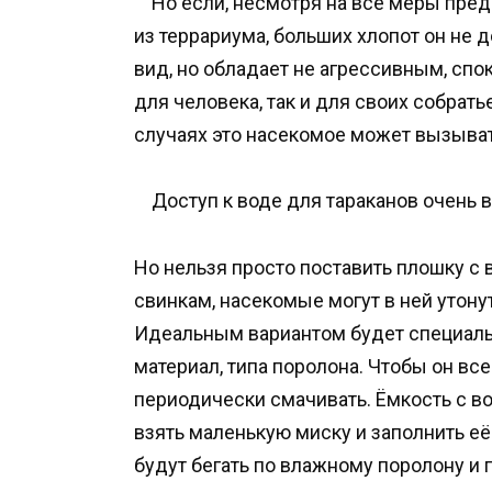
Но если, несмотря на все меры пред
из террариума, больших хлопот он не д
вид, но обладает не агрессивным, сп
для человека, так и для своих собрать
случаях это насекомое может вызыва
Доступ к воде для тараканов очень ва
Но нельзя просто поставить плошку с
свинкам, насекомые могут в ней утон
Идеальным вариантом будет специаль
материал, типа поролона. Чтобы он вс
периодически смачивать. Ёмкость с в
взять маленькую миску и заполнить её
будут бегать по влажному поролону и п