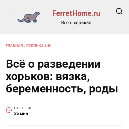
Перейти
к
FerretHome.ru
содержанию
Всё о хорьках
ГЛАВНАЯ
»
ПУБЛИКАЦИИ
Всё о разведении
хорьков: вязка,
беременность, роды
НА ЧТЕНИЕ
25 мин