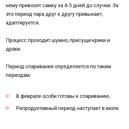
нему привозят самку за 4-5 дней до случки. За
это период пара друг к другу привыкает,
адаптируется.
Процесс проходит шумно, присущи крики и
драки.
Период спаривания определяется по таким
периодам:
В феврале особи готовы к спариванию.
Репродуктивный период наступает в июле.