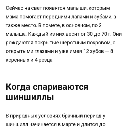
Сейчас на свет появятся малыши, которым
мама помогает передними лапами и зубами, а
также место. В помете, в основном, по 2
малыша. Каждый из них весит от 30 до 70 г. Они
рождаются покрытые шерстным покровом, с
открытыми глазами и уже имея 12 зубов — 8
коренных и 4 резца.
Когда спариваются
шиншиллы
В природных условиях брачный период у
шиншилл начинается в марте и длится до