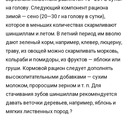
на голову. Следующий компонент рациона
зимой — сено (20—30 г на голову в сутки),
которое в меньших количествах скармливают
шиншиллам и летом. В летний период им вволю
дают зеленый корм, например, клевер, люцерну,
траву, из овощей можно скармливать морковь,
кольраби и помидоры, из фруктов — яблоки или
груши. Кормовой рацион следует дополнять
высокопитательными добавками — сухим
молоком, проросшим зерном и т. п. Для
стачивания зубов шиншиллам рекомендуется
давать веточки деревьев, например, яблонь и
мягких лиственных пород.?