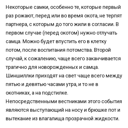
Некоторые самки, особенно те, которые первый
раз рожают, перед или во время окота, не терпят
партнера, с которым до того жили в согласии. В
первом случае (перед окотом) нужно отлучать
самца. Можно будет впустить его в клетку
потом, после воспитания потомства. Второй
случай, к сожалению, чаще всего заканчивается
трагично для новорожденных и самца.
Шиншиллки приходят на свет чаще всего между
пятью и девятью часами утра, и то не в
окотниках, а на подстилке.
Непосредственными вестниками этого события
являются выступающий на носу и брюшке пот и
вытекание из влагалища прозрачной жидкости.