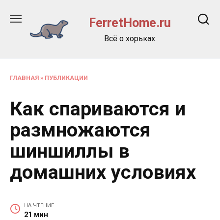
Перейти
к
FerretHome.ru
содержанию
Всё о хорьках
ГЛАВНАЯ
»
ПУБЛИКАЦИИ
Как спариваются и
размножаются
шиншиллы в
домашних условиях
НА ЧТЕНИЕ
21 мин