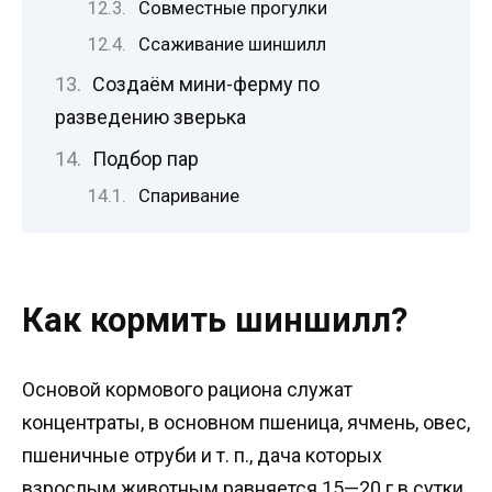
Совместные прогулки
Ссаживание шиншилл
Создаём мини-ферму по
разведению зверька
Подбор пар
Спаривание
Как кормить шиншилл?
Основой кормового рациона служат
концентраты, в основном пшеница, ячмень, овес,
пшеничные отруби и т. п., дача которых
взрослым животным равняется 15—20 г в сутки