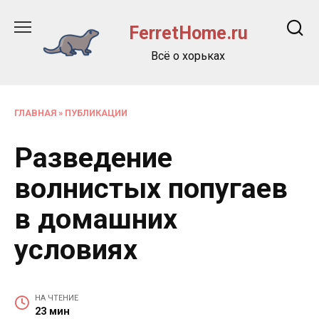
Перейти
к
FerretHome.ru
содержанию
Всё о хорьках
ГЛАВНАЯ
»
ПУБЛИКАЦИИ
Разведение
волнистых попугаев
в домашних
условиях
НА ЧТЕНИЕ
23 мин