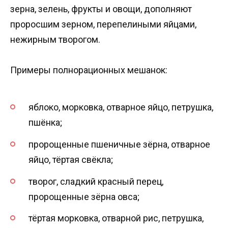
зерна, зелень, фрукты и овощи, дополняют
проросшим зерном, перепелиными яйцами,
нежирным творогом.
Примеры полнорационных мешанок:
яблоко, морковка, отварное яйцо, петрушка,
пшёнка;
пророщенные пшеничные зёрна, отварное
яйцо, тёртая свёкла;
творог, сладкий красный перец,
пророщенные зёрна овса;
тёртая морковка, отварной рис, петрушка,