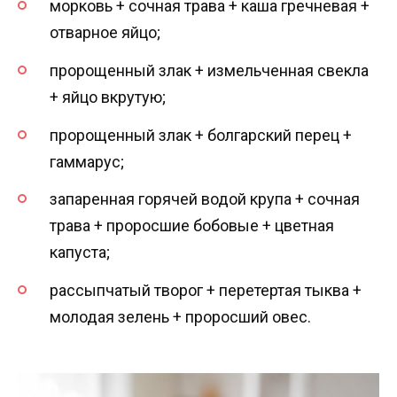
морковь + сочная трава + каша гречневая +
отварное яйцо;
пророщенный злак + измельченная свекла
+ яйцо вкрутую;
пророщенный злак + болгарский перец +
гаммарус;
запаренная горячей водой крупа + сочная
трава + проросшие бобовые + цветная
капуста;
рассыпчатый творог + перетертая тыква +
молодая зелень + проросший овес.