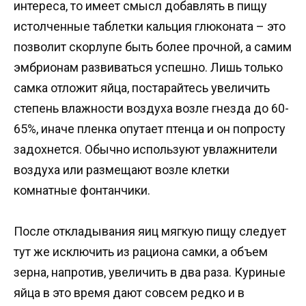
интереса, то имеет смысл добавлять в пищу
истолченные таблетки кальция глюконата – это
позволит скорлупе быть более прочной, а самим
эмбрионам развиваться успешно. Лишь только
самка отложит яйца, постарайтесь увеличить
степень влажности воздуха возле гнезда до 60-
65%, иначе пленка опутает птенца и он попросту
задохнется. Обычно используют увлажнители
воздуха или размещают возле клетки
комнатные фонтанчики.
После откладывания яиц мягкую пищу следует
тут же исключить из рациона самки, а объем
зерна, напротив, увеличить в два раза. Куриные
яйца в это время дают совсем редко и в