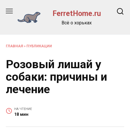
Перейти
к
FerretHome.ru
содержанию
Всё о хорьках
ГЛАВНАЯ
»
ПУБЛИКАЦИИ
Розовый лишай у
собаки: причины и
лечение
НА ЧТЕНИЕ
18 мин