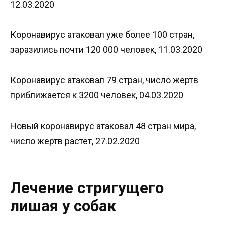
12.03.2020
Коронавирус атаковал уже более 100 стран,
заразились почти 120 000 человек, 11.03.2020
Коронавирус атаковал 79 стран, число жертв
приближается к 3200 человек, 04.03.2020
Новый коронавирус атаковал 48 стран мира,
число жертв растет, 27.02.2020
Лечение стригущего
лишая у собак