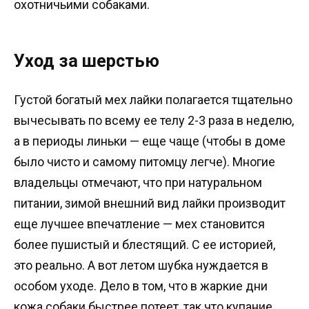
охотничьими собаками.
Уход за шерстью
Густой богатый мех лайки полагается тщательно
вычесывать по всему ее телу 2-3 раза в неделю,
а в периоды линьки — еще чаще (чтобы в доме
было чисто и самому питомцу легче). Многие
владельцы отмечают, что при натуральном
питании, зимой внешний вид лайки производит
еще лучшее впечатление — мех становится
более пушистый и блестящий. С ее историей,
это реально. А вот летом шубка нуждается в
особом уходе. Дело в том, что в жаркие дни
кожа собаки быстрее потеет, так что купание