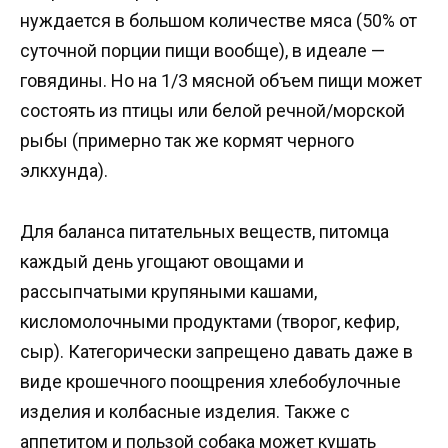
нуждается в большом количестве мяса (50% от
суточной порции пищи вообще), в идеале —
говядины. Но на 1/3 мясной объем пищи может
состоять из птицы или белой речной/морской
рыбы (примерно так же кормят черного
элкхунда).
Для баланса питательных веществ, питомца
каждый день угощают овощами и
рассыпчатыми крупяными кашами,
кисломолочными продуктами (творог, кефир,
сыр). Категорически запрещено давать даже в
виде крошечного поощрения хлебобулочные
изделия и колбасные изделия. Также с
аппетитом и пользой собака может кушать