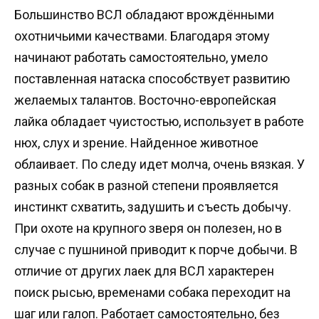
Большинство ВСЛ обладают врождёнными
охотничьими качествами. Благодаря этому
начинают работать самостоятельно, умело
поставленная натаска способствует развитию
желаемых талантов. Восточно-европейская
лайка обладает чуистостью, использует в работе
нюх, слух и зрение. Найденное животное
облаивает. По следу идет молча, очень вязкая. У
разных собак в разной степени проявляется
инстинкт схватить, задушить и съесть добычу.
При охоте на крупного зверя он полезен, но в
случае с пушниной приводит к порче добычи. В
отличие от других лаек для ВСЛ характерен
поиск рысью, временами собака переходит на
шаг или галоп. Работает самостоятельно, без