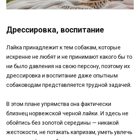
Дрессировка, воспитание
Лайка принадлежит к тем собакам, которые
искренне не любят и не принимают какого бы то
ни было давления на свою персону, поэтому их
дрессировка и воспитание даже опытным
собаководам представляется трудной задачей.
В этом плане упрямства она фактически
близнец норвежской черной лайки. И здесь не
обойтись без золотой середины — никакой
жестокости, не потакать капризам, уметь увлечь