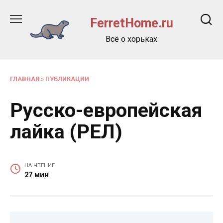
Перейти
к
FerretHome.ru
содержанию
Всё о хорьках
ГЛАВНАЯ
»
ПУБЛИКАЦИИ
Русско-европейская
лайка (РЕЛ)
НА ЧТЕНИЕ
27 мин