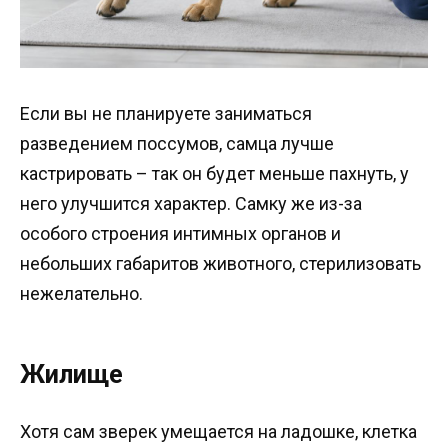
Если вы не планируете заниматься
разведением поссумов, самца лучше
кастрировать – так он будет меньше пахнуть, у
него улучшится характер. Самку же из-за
особого строения интимных органов и
небольших габаритов животного, стерилизовать
нежелательно.
Жилище
Хотя сам зверек умещается на ладошке, клетка