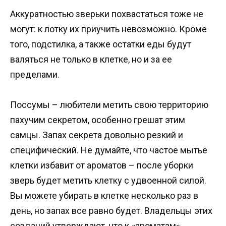
Аккуратностью зверьки похвастаться тоже не
могут: к лотку их приучить невозможно. Кроме
того, подстилка, а также остатки еды будут
валяться не только в клетке, но и за ее
пределами.
Поссумы – любители метить свою территорию
пахучим секретом, особенно грешат этим
самцы. Запах секрета довольно резкий и
специфический. Не думайте, что частое мытье
клетки избавит от ароматов – после уборки
зверь будет метить клетку с удвоенной силой.
Вы можете убирать в клетке несколько раз в
день, но запах все равно будет. Владельцы этих
созданий утверждают, что к «ароматам»