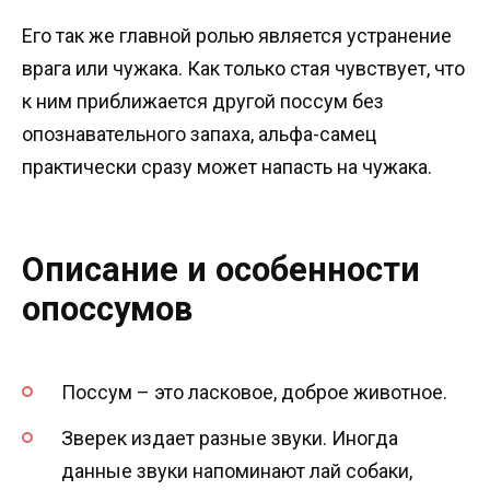
Его так же главной ролью является устранение
врага или чужака. Как только стая чувствует, что
к ним приближается другой поссум без
опознавательного запаха, альфа-самец
практически сразу может напасть на чужака.
Описание и особенности
опоссумов
Поссум – это ласковое, доброе животное.
Зверек издает разные звуки. Иногда
данные звуки напоминают лай собаки,