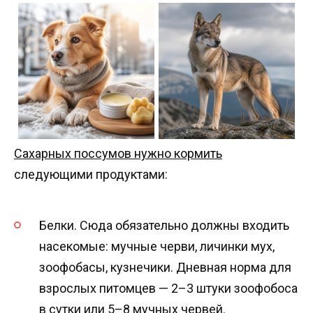
Сахарных поссумов нужно кормить
следующими продуктами:
Белки. Сюда обязательно должны входить
насекомые: мучные черви, личинки мух,
зоофобасы, кузнечики. Дневная норма для
взрослых питомцев — 2–3 штуки зоофобоса
в сутки или 5–8 мучных червей.