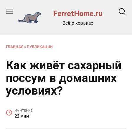
Перейти
к
FerretHome.ru
содержанию
Всё о хорьках
ГЛАВНАЯ
»
ПУБЛИКАЦИИ
Как живёт сахарный
поссум в домашних
условиях?
НА ЧТЕНИЕ
22 мин