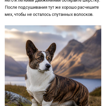
него и легкими движениями обтирайте шерстку.
После подсушивания тут же хорошо расчешите
мех, чтобы не осталось спутанных волосков.