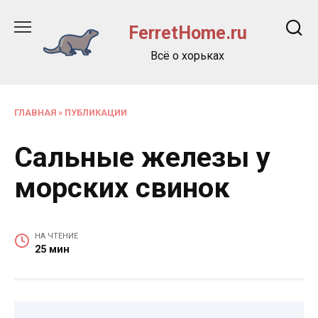
Перейти
к
FerretHome.ru
содержанию
Всё о хорьках
ГЛАВНАЯ
»
ПУБЛИКАЦИИ
Сальные железы у
морских свинок
НА ЧТЕНИЕ
25 мин