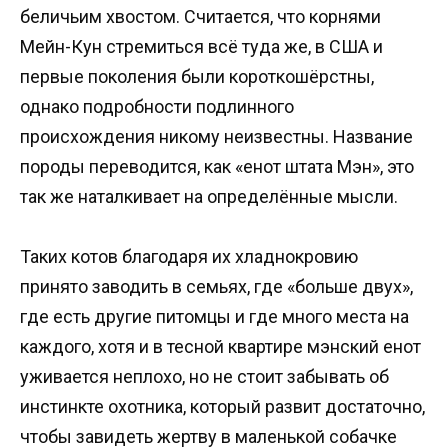
беличьим хвостом. Считается, что корнями
Мейн-Кун стремиться всё туда же, в США и
первые поколения были короткошёрстны,
однако подробности подлинного
происхождения никому неизвестны. Название
породы переводится, как «енот штата Мэн», это
так же наталкивает на определённые мысли.
Таких котов благодаря их хладнокровию
принято заводить в семьях, где «больше двух»,
где есть другие питомцы и где много места на
каждого, хотя и в тесной квартире мэнский енот
уживается неплохо, но не стоит забывать об
инстинкте охотника, который развит достаточно,
чтобы завидеть жертву в маленькой собачке