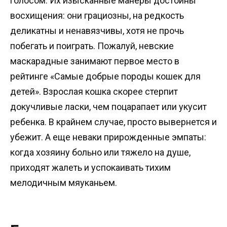
голосом. Их изысканные манеры достойны
восхищения: они грациозны, на редкость
деликатны и ненавязчивы, хотя не прочь
побегать и поиграть. Пожалуй, невские
маскарадные занимают первое место в
рейтинге «Самые добрые породы кошек для
детей». Взрослая кошка скорее стерпит
докучливые ласки, чем поцарапает или укусит
ребенка. В крайнем случае, просто вывернется и
убежит. А еще неваки прирожденные эмпаты:
когда хозяину больно или тяжело на душе,
приходят жалеть и успокаивать тихим
мелодичным мяуканьем.