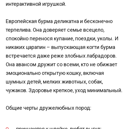
интерактивной игрушкой.
Европейская бурма деликатна и бесконечно
терпелива. Она доверяет семье всецело,
спокойно перенося купание, поездки, уколы. И
никаких царапин – выпускающая когти бурма
встречается даже реже злобных лабрадоров.
Она авансом дружит со всеми, кто не обижает
эмоционально открытую кошку, включая
шумных детей, мелких животных, собак,
чужаков. Здоровье крепкое, уход минимальный.
Общие черты дружелюбных пород:
приучаются к шлейке, любят выгул;