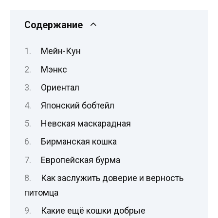
Содержание
Мейн-Кун
Мэнкс
Ориентал
Японский бобтейл
Невская маскарадная
Бирманская кошка
Европейская бурма
Как заслужить доверие и верность
питомца
Какие ещё кошки добрые