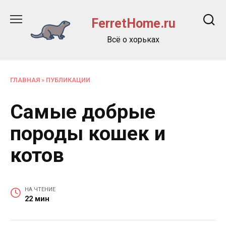
Перейти
к
FerretHome.ru
содержанию
Всё о хорьках
ГЛАВНАЯ
»
ПУБЛИКАЦИИ
Самые добрые
породы кошек и
котов
НА ЧТЕНИЕ
22 мин