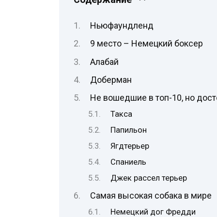
Ньюфаундленд
9 место – Немецкий боксер
Алабай
Доберман
Не вошедшие в топ-10, но дос
Такса
Папильон
Ягдтерьер
Спаниель
Джек рассел терьер
Самая высокая собака в мире
Немецкий дог Фредди