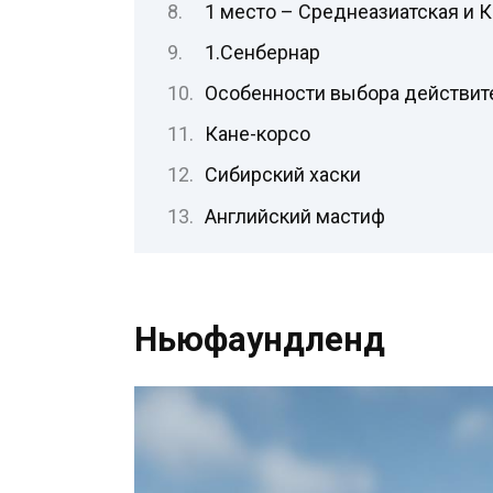
1 место – Среднеазиатская и 
1.Сенбернар
Особенности выбора действит
Кане-корсо
Сибирский хаски
Английский мастиф
Ньюфаундленд