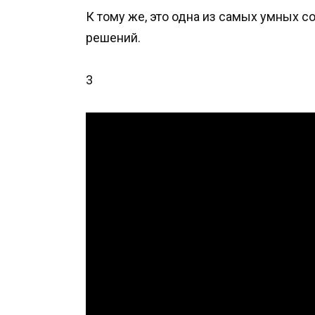
К тому же, это одна из самых умных с
решений.
3