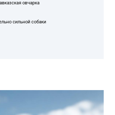
Кавказская овчарка
ельно сильной собаки