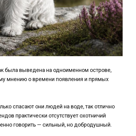
ак была выведена на одноименном острове,
ному мнению о времени появления и прямых
олько спасают они людей на воде, так отлично
ендов практически отсутствует охотничий
ренно говорить — сильный, но добродушный.