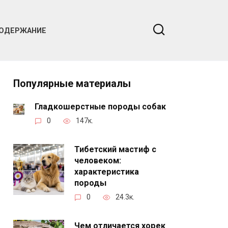
ОДЕРЖАНИЕ
Популярные материалы
Гладкошерстные породы собак
0
147к.
Тибетский мастиф с
человеком:
характеристика
породы
0
24.3к.
Чем отличается хорек