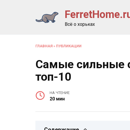
Перейти
FerretHome.r
к
содержанию
Всё о хорьках
ГЛАВНАЯ
»
ПУБЛИКАЦИИ
Самые сильные с
топ-10
НА ЧТЕНИЕ
20 мин
Содержание