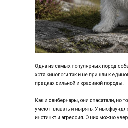
Одна из самых популярных пород соб
хотя кинологи так и не пришли к еди
предках сильной и красивой породы.
Как и сенбернары, они спасатели, но т
умеют плавать и нырять. У ньюфаундл
инстинкт и агрессия. О них можно уве