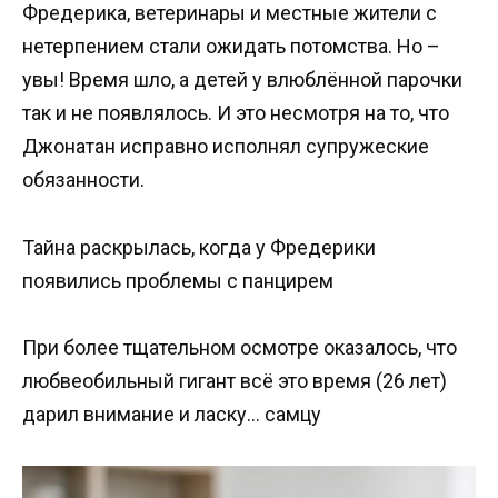
Фредерика, ветеринары и местные жители с
нетерпением стали ожидать потомства. Но –
увы! Время шло, а детей у влюблённой парочки
так и не появлялось. И это несмотря на то, что
Джонатан исправно исполнял супружеские
обязанности.
Тайна раскрылась, когда у Фредерики
появились проблемы с панцирем
При более тщательном осмотре оказалось, что
любвеобильный гигант всё это время (26 лет)
дарил внимание и ласку… самцу