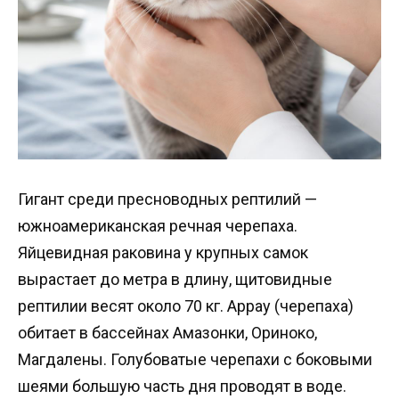
Гигант среди пресноводных рептилий —
южноамериканская речная черепаха.
Яйцевидная раковина у крупных самок
вырастает до метра в длину, щитовидные
рептилии весят около 70 кг. Аррау (черепаха)
обитает в бассейнах Амазонки, Ориноко,
Магдалены. Голубоватые черепахи с боковыми
шеями большую часть дня проводят в воде.