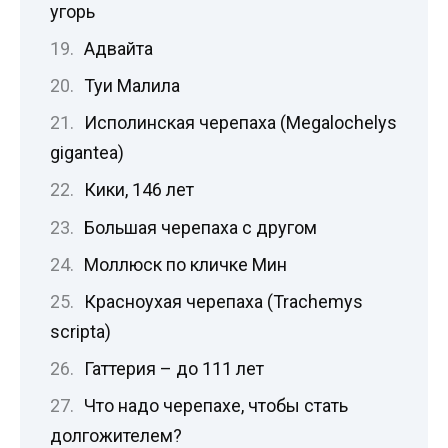
угорь
Адвайта
Туи Малила
Исполинская черепаха (Megalochelys
gigantea)
Кики, 146 лет
Большая черепаха с другом
Моллюск по кличке Мин
Красноухая черепаха (Trachemys
scripta)
Гаттерия – до 111 лет
Что надо черепахе, чтобы стать
долгожителем?