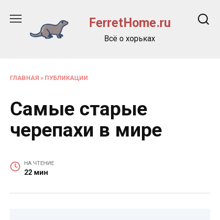
Перейти
к
FerretHome.ru
содержанию
Всё о хорьках
ГЛАВНАЯ
»
ПУБЛИКАЦИИ
Самые старые
черепахи в мире
НА ЧТЕНИЕ
22 мин