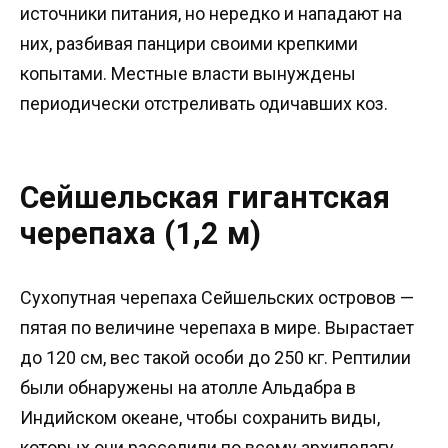
источники питания, но нередко и нападают на
них, разбивая панцири своими крепкими
копытами. Местные власти вынуждены
периодически отстреливать одичавших коз.
Сейшельская гигантская
черепаха (1,2 м)
Сухопутная черепаха Сейшельских островов —
пятая по величине черепаха в мире. Вырастает
до 120 см, вес такой особи до 250 кг. Рептилии
были обнаружены на атолле Альдабра в
Индийском океане, чтобы сохранить виды,
которых они расселили по всему архипелагу,