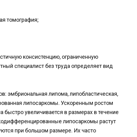
ая томография;
астичную консистенцию, ограниченную
ытный специалист без труда определяет вид
в: эмбриональная липома, липобластическая,
ованная липосаркомы. Ускоренным ростом
а быстро увеличивается в размерах в течение
окодифференцированные липосаркомы растут
ются при большом размере. Их часто