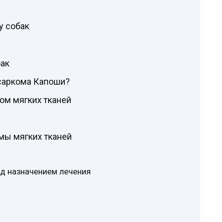
у собак
ак
осаркома Капоши?
ом мягких тканей
мы мягких тканей
д назначением лечения