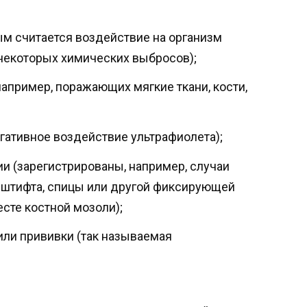
ым считается воздействие на организм
некоторых химических выбросов);
апример, поражающих мягкие ткани, кости,
гативное воздействие ультрафиолета);
и (зарегистрированы, например, случаи
 штифта, спицы или другой фиксирующей
есте костной мозоли);
ли прививки (так называемая