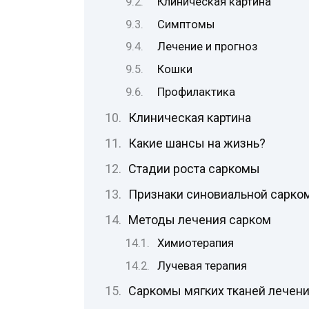
Клиническая картина
Симптомы
Лечение и прогноз
Кошки
Профилактика
Клиническая картина
Какие шансы на жизнь?
Стадии роста саркомы
Признаки синовиальной сарко
Методы лечения сарком
Химиотерапия
Лучевая терапия
Саркомы мягких тканей лечение