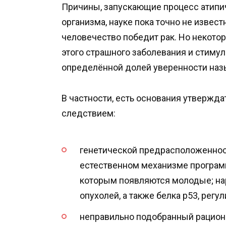
Причины, запускающие процесс атипи
организма, науке пока точно не извест
человечество победит рак. Но некото
этого страшного заболевания и стиму
определённой долей уверенности наз
В частности, есть основания утверждат
следствием:
генетической предрасположеннос
естественном механизме программ
которым появляются молодые; на
опухолей, а также белка p53, рег
неправильно подобранный рацион