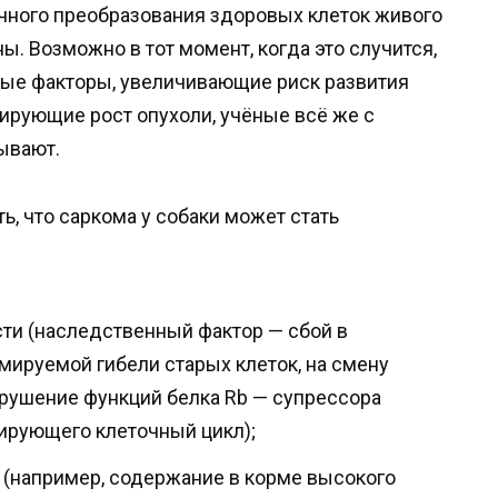
чного преобразования здоровых клеток живого
ны. Возможно в тот момент, когда это случится,
рые факторы, увеличивающие риск развития
лирующие рост опухоли, учёные всё же с
ывают.
ь, что саркома у собаки может стать
ти (наследственный фактор — сбой в
ируемой гибели старых клеток, на смену
рушение функций белка Rb — супрессора
улирующего клеточный цикл);
 (например, содержание в корме высокого