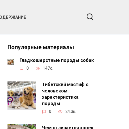
ОДЕРЖАНИЕ
Популярные материалы
Гладкошерстные породы собак
0
147к.
Тибетский мастиф с
человеком:
характеристика
породы
0
24.3к.
Чем отличается хорек