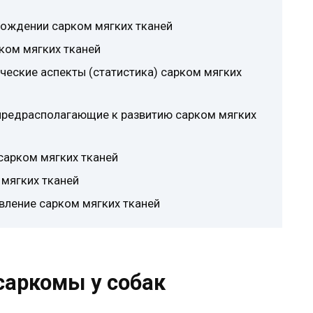
хождении сарком мягких тканей
ком мягких тканей
ческие аспекты (статистика) сарком мягких
, предрасполагающие к развитию сарком мягких
 сарком мягких тканей
 мягких тканей
вление сарком мягких тканей
саркомы у собак