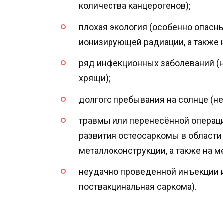
количества канцерогенов);
плохая экология (особенно опасн
ионизирующей радиации, а также 
ряд инфекционных заболеваний (н
хрящи);
долгого пребывания на солнце (не
травмы или перенесённой операци
развития остеосаркомы в области
металлоконструкции, а также на м
неудачно проведенной инъекции и
поствакцинальная саркома).