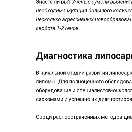
Знаете ли вы?
Учёные сумели выяснить
необходима мутация большого количест
несколько агрессивных новообразован
свойств 1-2 генов.
Диагностика липоса
В начальной стадии развития липоса
липомы. Для полноценного обследова
оборудование и специалистов-онколог
саркомами и успешно их диагностиров
Среди распространенных методов ди