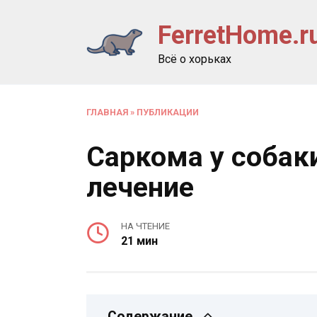
Перейти
FerretHome.r
к
содержанию
Всё о хорьках
ГЛАВНАЯ
»
ПУБЛИКАЦИИ
Саркома у собак
лечение
НА ЧТЕНИЕ
21 мин
Содержание