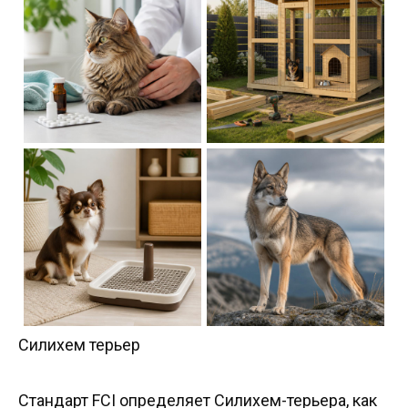
Силихем терьер
Стандарт FCI определяет Силихем-терьера, как