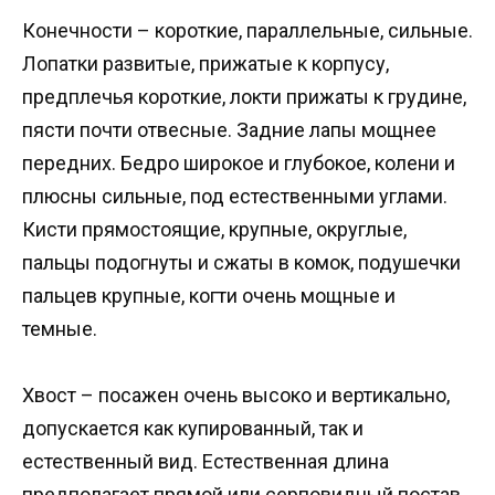
Конечности – короткие, параллельные, сильные.
Лопатки развитые, прижатые к корпусу,
предплечья короткие, локти прижаты к грудине,
пясти почти отвесные. Задние лапы мощнее
передних. Бедро широкое и глубокое, колени и
плюсны сильные, под естественными углами.
Кисти прямостоящие, крупные, округлые,
пальцы подогнуты и сжаты в комок, подушечки
пальцев крупные, когти очень мощные и
темные.
Хвост – посажен очень высоко и вертикально,
допускается как купированный, так и
естественный вид. Естественная длина
предполагает прямой или серповидный постав,