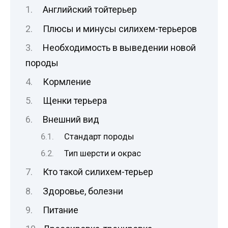
Английский тойтерьер
Плюсы и минусы силихем-терьеров
Необходимость в выведении новой
породы
Кормление
Щенки терьера
Внешний вид
Стандарт породы
Тип шерсти и окрас
Кто такой силихем-терьер
Здоровье, болезни
Питание