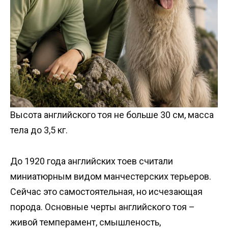
Высота английского тоя не больше 30 см, масса
тела до 3,5 кг.
До 1920 года английских тоев считали
миниатюрным видом манчестерских терьеров.
Сейчас это самостоятельная, но исчезающая
порода. Основные черты английского тоя –
живой темперамент, смышленость,