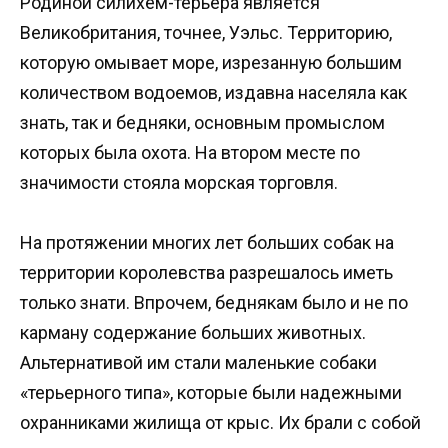
Родиной силихем-терьера является
Великобритания, точнее, Уэльс. Территорию,
которую омывает море, изрезанную большим
количеством водоемов, издавна населяла как
знать, так и бедняки, основным промыслом
которых была охота. На втором месте по
значимости стояла морская торговля.
На протяжении многих лет больших собак на
территории королевства разрешалось иметь
только знати. Впрочем, беднякам было и не по
карману содержание больших животных.
Альтернативой им стали маленькие собаки
«терьерного типа», которые были надежными
охранниками жилища от крыс. Их брали с собой