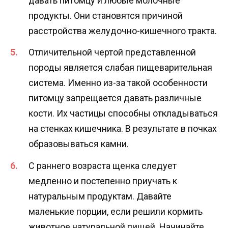
давать питомцу и любые молочные
продукты. Они становятся причиной
расстройства желудочно-кишечного тракта.
Отличительной чертой представленной
породы является слабая пищеварительная
система. Именно из-за такой особенности
питомцу запрещается давать различные
кости. Их частицы способны откладываться
на стенках кишечника. В результате в почках
образовываться камни.
С раннего возраста щенка следует
медленно и постепенно приучать к
натуральным продуктам. Давайте
маленькие порции, если решили кормить
животное натуральной пищей. Начинайте