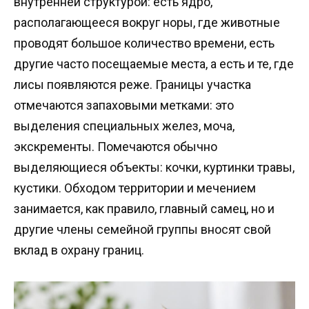
внутренней структурой: есть ядро,
располагающееся вокруг норы, где животные
проводят большое количество времени, есть
другие часто посещаемые места, а есть и те, где
лисы появляются реже. Границы участка
отмечаются запаховыми метками: это
выделения специальных желез, моча,
экскременты. Помечаются обычно
выделяющиеся объекты: кочки, куртинки травы,
кустики. Обходом территории и мечением
занимается, как правило, главный самец, но и
другие члены семейной группы вносят свой
вклад в охрану границ.