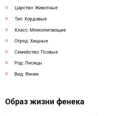
Царство: Животные
Тип: Хордовые
Класс: Млекопитающие
Отряд: Хищные
Семейство: Псовые
Род: Лисицы
Вид: Фенек
Образ жизни фенека