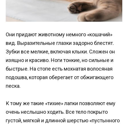
Они придают животному немного «кошачий»
вид. Выразительные глазки задорно блестят.
Зубки все мелкие, включая клыки. Сложен он
изящно и красиво. Ноги тонкие, но сильные и
быстрые. На стопе есть мохнатая волосяная
подошва, которая оберегает от обжигающего
песка.
К тому же такие «тихие» лапки позволяют ему
очень неслышно ходить. Все тело покрыто
густой, мягкой и длинной шерстью «пустынного