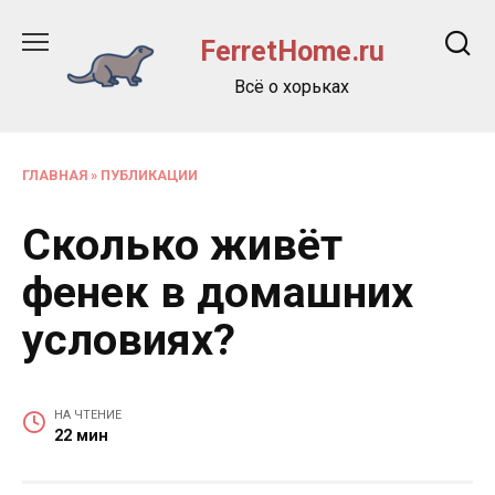
Перейти
к
FerretHome.ru
содержанию
Всё о хорьках
ГЛАВНАЯ
»
ПУБЛИКАЦИИ
Сколько живёт
фенек в домашних
условиях?
НА ЧТЕНИЕ
22 мин