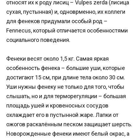
относят их к роду лисиц – Vulpes zerda (лисица
сухая, пустынная) и, одноврменно, их коллеги
для фенеков придумали особый род –
Fennecus, который отличается особенностями
социального поведения.
Фенеки весят около 1,5 кг. Самая яркая
особенность фенека – большие уши, которые
достигают 15 см, при длине тела около 30 см.
Уши нужны фенеку не только для того, чтобы
слышать, но и для терморегуляции – большая
площадь ушей и кровеносных сосудов
охлаждает его в пустынной жаре. Лапки от
ожогов раскалённым песком защищает шерсть.
Новорожденные фенеки имеют белый окраc, а