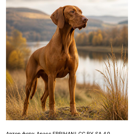
Автор фото: Anass ERRIHANI, CC BY-SA 4.0