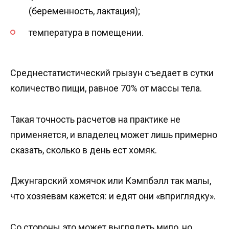
(беременность, лактация);
температура в помещении.
Среднестатистический грызун съедает в сутки
количество пищи, равное 70% от массы тела.
Такая точность расчетов на практике не
применяется, и владелец может лишь примерно
сказать, сколько в день ест хомяк.
Джунгарский хомячок или Кэмпбэлл так малы,
что хозяевам кажется: и едят они «вприглядку».
Со стороны это может выглядеть мило, но