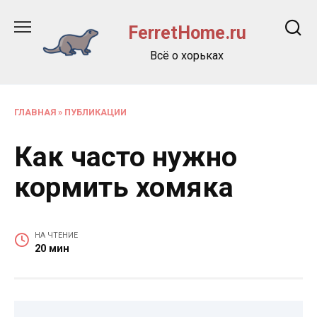
Перейти
к
FerretHome.ru
содержанию
Всё о хорьках
ГЛАВНАЯ
»
ПУБЛИКАЦИИ
Как часто нужно
кормить хомяка
НА ЧТЕНИЕ
20 мин