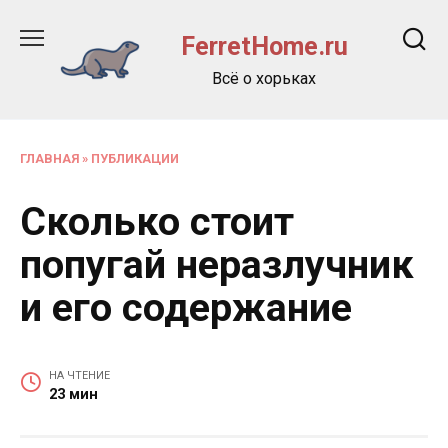
Перейти
к
FerretHome.ru
содержанию
Всё о хорьках
ГЛАВНАЯ
»
ПУБЛИКАЦИИ
Сколько стоит
попугай неразлучник
и его содержание
НА ЧТЕНИЕ
23 мин