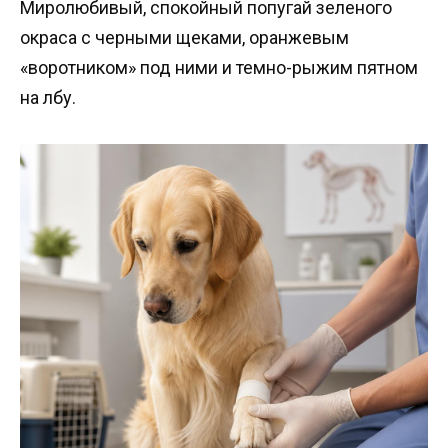
Миролюбивый, спокойный попугай зеленого
окраса с черными щеками, оранжевым
«воротником» под ними и темно-рыжим пятном
на лбу.