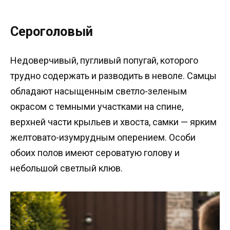
Сероголовый
Недоверчивый, пугливый попугай, которого
трудно содержать и разводить в неволе. Самцы
обладают насыщенным светло-зеленым
окрасом с темными участками на спине,
верхней части крыльев и хвоста, самки — ярким
желтовато-изумрудным оперением. Особи
обоих полов имеют сероватую голову и
небольшой светлый клюв.