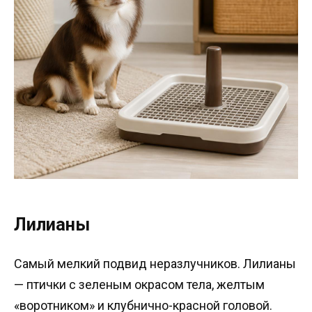
Лилианы
Самый мелкий подвид неразлучников. Лилианы
— птички с зеленым окрасом тела, желтым
«воротником» и клубнично-красной головой.