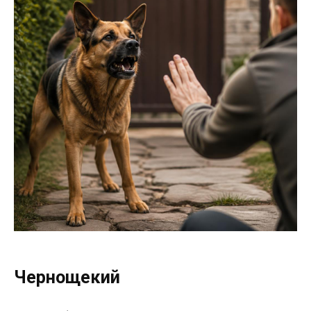
Чернощекий