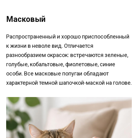
Масковый
Распространенный и хорошо приспособленный
к жизни в неволе вид. Отличается
разнообразием окрасок: встречаются зеленые,
голубые, кобальтовые, фиолетовые, синие
особи. Все масковые попугаи обладают
характерной темной шапочкой-маской на голове.