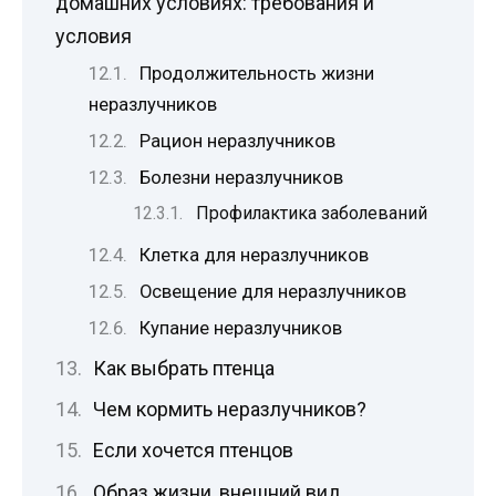
домашних условиях: требования и
условия
Продолжительность жизни
неразлучников
Рацион неразлучников
Болезни неразлучников
Профилактика заболеваний
Клетка для неразлучников
Освещение для неразлучников
Купание неразлучников
Как выбрать птенца
Чем кормить неразлучников?
Если хочется птенцов
Образ жизни, внешний вид,