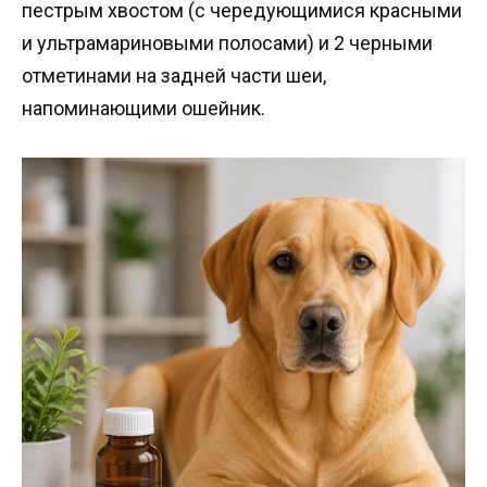
пестрым хвостом (с чередующимися красными
и ультрамариновыми полосами) и 2 черными
отметинами на задней части шеи,
напоминающими ошейник.