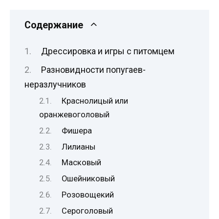
Содержание
Дрессировка и игры с питомцем
Разновидности попугаев-
неразлучников
Краснолицый или
оранжевоголовый
Фишера
Лилианы
Масковый
Ошейниковый
Розовощекий
Сероголовый