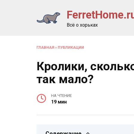
Перейти
FerretHome.r
к
содержанию
Всё о хорьках
ГЛАВНАЯ
»
ПУБЛИКАЦИИ
Кролики, сколько
так мало?
НА ЧТЕНИЕ
19 мин
Содержание