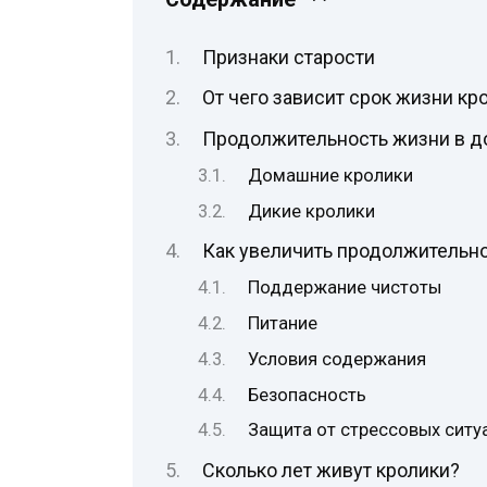
Признаки старости
От чего зависит срок жизни кр
Продолжительность жизни в до
Домашние кролики
Дикие кролики
Как увеличить продолжительн
Поддержание чистоты
Питание
Условия содержания
Безопасность
Защита от стрессовых ситу
Сколько лет живут кролики?