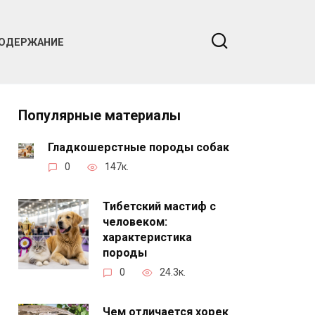
ОДЕРЖАНИЕ
Популярные материалы
Гладкошерстные породы собак
0
147к.
Тибетский мастиф с
человеком:
характеристика
породы
0
24.3к.
Чем отличается хорек