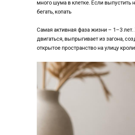
много шума в клетке. Если выпустить 
бегать, копать
Самая активная фаза жизни – 1–3 лет.
двигаться, выпрыгивает из загона, соз
открытое пространство на улицу кролик