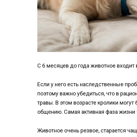
С 6 месяцев до года животное входит
Если у него есть наследственные про
поэтому важно убедиться, что в рацио
травы. В этом возрасте кролики могу
общению. Самая активная фаза жизни 
Животное очень резвое, старается чащ