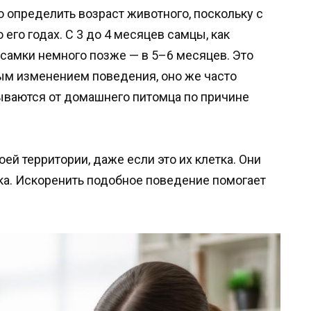
 определить возраст животного, поскольку с
 его годах. С 3 до 4 месяцев самцы, как
 самки немного позже — в 5–6 месяцев. Это
ым изменением поведения, оно же часто
зываются от домашнего питомца по причине
ей территории, даже если это их клетка. Они
ека. Искоренить подобное поведение помогает