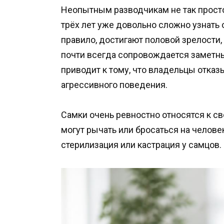
Неопытным разводчикам не так просто
трёх лет уже довольно сложно узнать о
правило, достигают половой зрелости,
почти всегда сопровождается заметн
приводит к тому, что владельцы отка
агрессивного поведения.
Самки очень ревностно относятся к сво
могут рычать или бросаться на челов
стерилизация или кастрация у самцов.