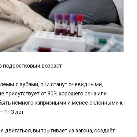
 в подростковый возраст
блемы с зубами, они станут очевидными,
не присутствует от 80% хорошего сена или
т быть немного капризными и менее склонными к
– 1–3 лет
е двигаться, выпрыгивает из загона, создаёт