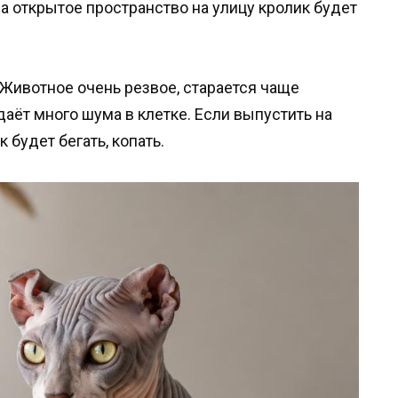
на открытое пространство на улицу кролик будет
 Животное очень резвое, старается чаще
даёт много шума в клетке. Если выпустить на
 будет бегать, копать.