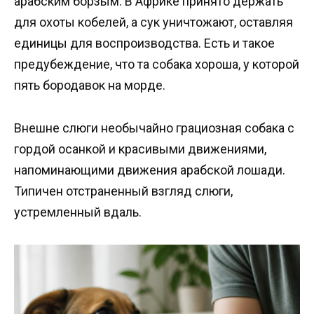
арабским борзым. В Африке принято держать
для охоты кобелей, а сук уничтожают, оставляя
единицы для воспроизводства. Есть и такое
предубеждение, что та собака хороша, у которой
пять бородавок на морде.
Внешне слюги необычайно грациозная собака с
гордой осанкой и красивыми движениями,
напоминающими движения арабской лошади.
Типичен отстраненный взгляд слюги,
устремленный вдаль.