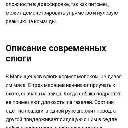
сложности в дрессировке, так как питомец
может демонстрировать упрямство и нулевую
реакцию на команды.
Описание современных
слюги
В Мали щенков слюги кормят молоком, не давая
им мяса. С трех месяцев начинают приучать к
охоте, сначала на зайца. Когда собака подрастет,
ее применяют для охоты на газелей. Охотник
едет на лошади, в одной руке держит повод, а
другой придерживает сидящую с ним в седле
собаку; современные охотники ездят на