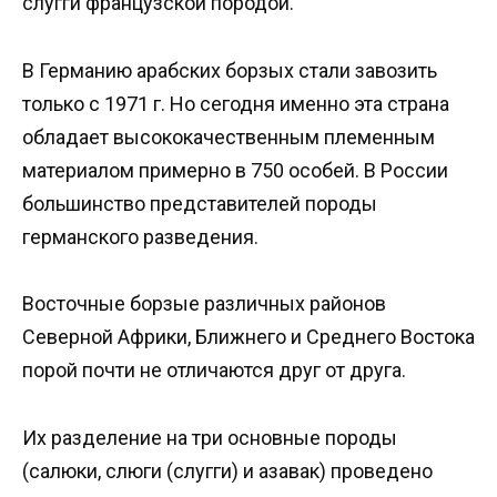
слугги французской породой.
В Германию арабских борзых стали завозить
только с 1971 г. Но сегодня именно эта страна
обладает высококачественным племенным
материалом примерно в 750 особей. В России
большинство представителей породы
германского разведения.
Восточные борзые различных районов
Северной Африки, Ближнего и Среднего Востока
порой почти не отличаются друг от друга.
Их разделение на три основные породы
(салюки, слюги (слугги) и азавак) проведено