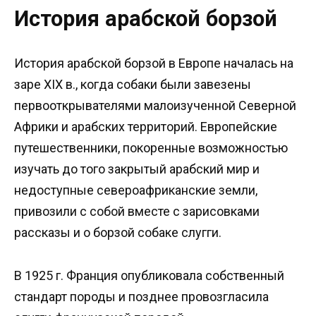
История арабской борзой
История арабской борзой в Европе началась на
заре XIX в., когда собаки были завезены
первооткрывателями малоизученной Северной
Африки и арабских территорий. Европейские
путешественники, покоренные возможностью
изучать до того закрытый арабский мир и
недоступные североафриканские земли,
привозили с собой вместе с зарисовками
рассказы и о борзой собаке слугги.
В 1925 г. Франция опубликовала собственный
стандарт породы и позднее провозгласила