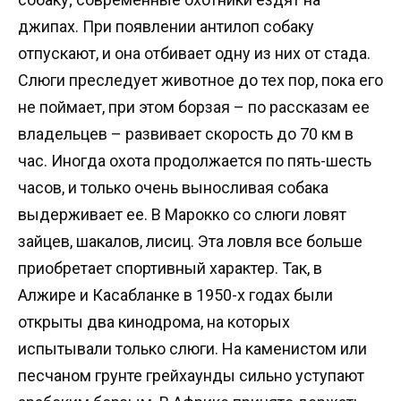
джипах. При появлении антилоп собаку
отпускают, и она отбивает одну из них от стада.
Слюги преследует животное до тех пор, пока его
не поймает, при этом борзая – по рассказам ее
владельцев – развивает скорость до 70 км в
час. Иногда охота продолжается по пять-шесть
часов, и только очень выносливая собака
выдерживает ее. В Марокко со слюги ловят
зайцев, шакалов, лисиц. Эта ловля все больше
приобретает спортивный характер. Так, в
Алжире и Касабланке в 1950-х годах были
открыты два кинодрома, на которых
испытывали только слюги. На каменистом или
песчаном грунте грейхаунды сильно уступают