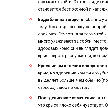
она может найти. Это выглядит ин
становится беспокойной и напряж
Вздыбленная шерсть:
обычно у з
телу. Когда крысы ощущают приб
свой мех. Отчасти для того, чтобы 
много ухаживают за собой. Место, 
здоровых крыс они выглядят дов
крыс шерсть распушается, поэтом
Красные выделения вокруг носа 
крыс, но здоровые крысы его уби
выделяет больше, чем обычно (пр
стресса), либо не моется.
Поведенческие изменения:
это е
что крыса плохо себя чувствует. 