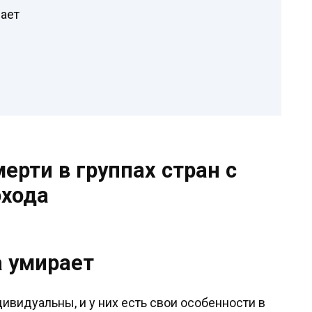
рает
рти в группах стран с
охода
а умирает
ивидуальны, и у них есть свои особенности в