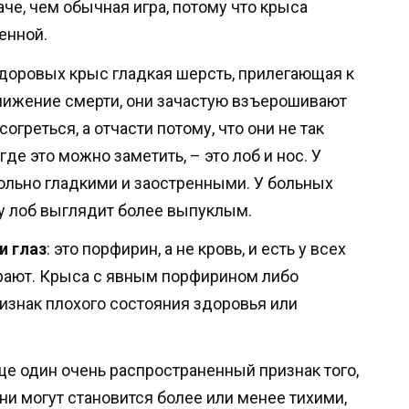
аче, чем обычная игра, потому что крыса
енной.
доровых крыс гладкая шерсть, прилегающая к
лижение смерти, они зачастую взъерошивают
согреться, а отчасти потому, что они не так
где это можно заметить, – это лоб и нос. У
ольно гладкими и заостренными. У больных
у лоб выглядит более выпуклым.
и глаз
: это порфирин, а не кровь, и есть у всех
рают. Крыса с явным порфирином либо
изнак плохого состояния здоровья или
ще один очень распространенный признак того,
Они могут становится более или менее тихими,