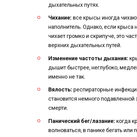
дыхательных путях.
Чихание:
все крысы иногда чихают
наполнитель. Однако, если крыса 
чихает громко и скрипуче, это ча
верхних дыхательных путей.
Изменение частоты дыхания:
кр
дышит быстрее, неглубоко, медлен
именно не так.
Вялость:
респираторные инфекции
становится немного подавленной 
смерти.
Панический бег/лазание:
когда к
волноваться, в панике бегать или