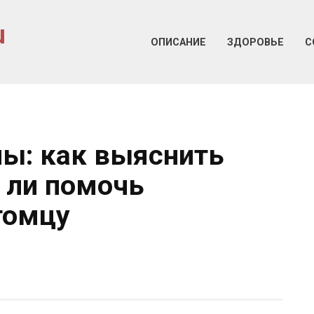
u
ОПИСАНИЕ
ЗДОРОВЬЕ
С
ы: как выяснить
 ли помочь
томцу