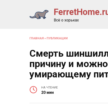
Перейти
FerretHome.r
к
содержанию
Всё о хорьках
ГЛАВНАЯ
»
ПУБЛИКАЦИИ
Смерть шиншилл
причину и можно
умирающему пи
НА ЧТЕНИЕ
20 мин