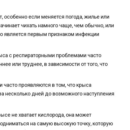
, особенно если меняется погода, жилье или
начинает чихать намного чаще, чем обычно, или
сто является первым признаком инфекции
ыса с респираторными проблемами часто
нее или труднее, в зависимости от того, что
 часто проявляются в том, что крыса
за несколько дней до возможного наступления
рысе не хватает кислорода, она может
 подниматься на самую высокую точку, которую