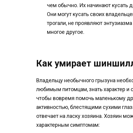
чем обычно. Их начинают кусать д
Они могут кусать своих владельц
трогали, не проявляют энтузиазма
многое другое.
Как умирает шиншил
Владельцу необычного грызуна необхо
любимым питомцам, знать характер и 
чтобы вовремя помочь маленькому др
активностью, блестящими сухими гла
отвечает на ласку хозяина. Хозяин мо
характерным симптомам: