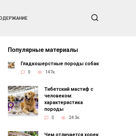
ОДЕРЖАНИЕ
Популярные материалы
Гладкошерстные породы собак
0
147к.
Тибетский мастиф с
человеком:
характеристика
породы
0
24.3к.
Чем отличается хорек