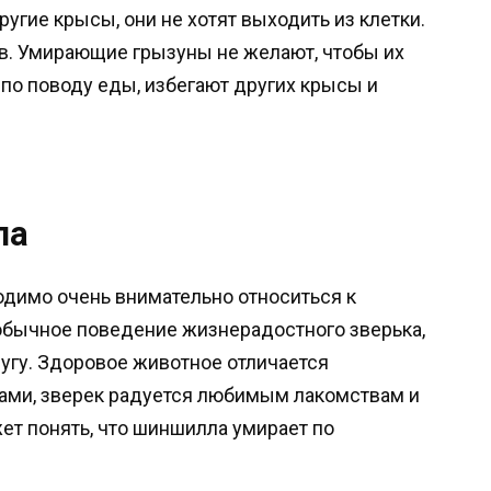
ругие крысы, они не хотят выходить из клетки.
ев. Умирающие грызуны не желают, чтобы их
 по поводу еды, избегают других крысы и
ла
димо очень внимательно относиться к
обычное поведение жизнерадостного зверька,
угу. Здоровое животное отличается
зами, зверек радуется любимым лакомствам и
жет понять, что шиншилла умирает по