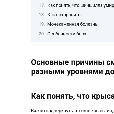
Как понять, что шиншилла уми
Как похоронить
Мочекаменная болезнь
Особенности блох
Основные причины сме
разными уровнями д
Как понять, что крыс
Важно подчеркнуть, что все крысы инд