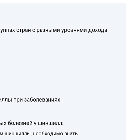
уппах стран с разными уровнями дохода
ллы при заболеваниях
ых болезней у шиншилл:
ем шиншиллы, необходимо знать