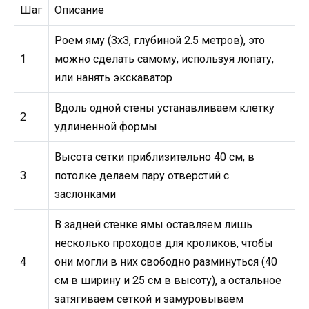
Шаг
Описание
Роем яму (3х3, глубиной 2.5 метров), это
1
можно сделать самому, используя лопату,
или нанять экскаватор
Вдоль одной стены устанавливаем клетку
2
удлиненной формы
Высота сетки приблизительно 40 см, в
3
потолке делаем пару отверстий с
заслонками
В задней стенке ямы оставляем лишь
несколько проходов для кроликов, чтобы
4
они могли в них свободно разминуться (40
см в ширину и 25 см в высоту), а остальное
затягиваем сеткой и замуровываем