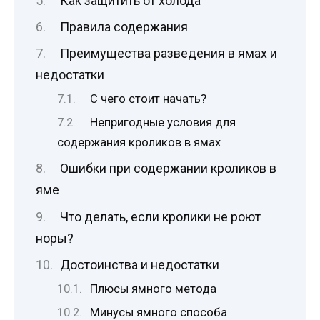
Как защитить от холода
Правила содержания
Преимущества разведения в ямах и
недостатки
С чего стоит начать?
Непригодные условия для
содержания кроликов в ямах
Ошибки при содержании кроликов в
яме
Что делать, если кролики не роют
норы?
Достоинства и недостатки
Плюсы ямного метода
Минусы ямного способа