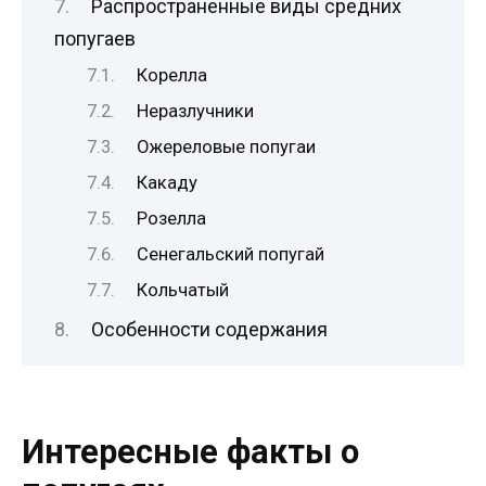
Распространенные виды средних
попугаев
Корелла
Неразлучники
Ожереловые попугаи
Какаду
Розелла
Сенегальский попугай
Кольчатый
Особенности содержания
Интересные факты о