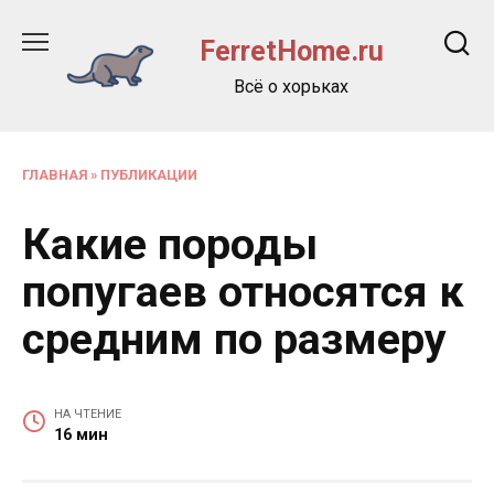
Перейти
к
FerretHome.ru
содержанию
Всё о хорьках
ГЛАВНАЯ
»
ПУБЛИКАЦИИ
Какие породы
попугаев относятся к
средним по размеру
НА ЧТЕНИЕ
16 мин