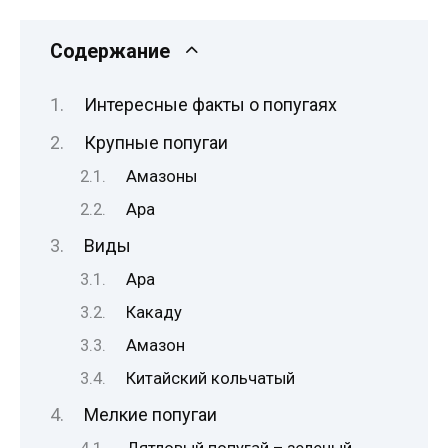
Содержание
Интересные факты о попугаях
Крупные попугаи
Амазоны
Ара
Виды
Ара
Какаду
Амазон
Китайский кольчатый
Мелкие попугаи