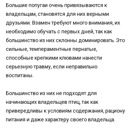
Большие попугаи очень привязываются к
владельцам, становятся для них верными
друзьями. Взамен требуют много внимания, их
необходимо обучать с первых дней, так как
большинство из них склонны доминировать. Это
сильные, темпераментные пернатые,
способные крепкими клювами нанести
серьезную травму, если неправильно
воспитаны.
Большинство из них не подходят для
начинающих владельцев птиц, так как
привередливы к условиям содержания, рациону
питания и даже характеру своего владельца.