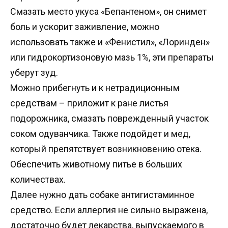
Смазать место укуса «Бепантеном», он снимет
боль и ускорит заживление, можно
использовать также и «Фенистил», «Лоринден»
или гидрокортизоновую мазь 1%, эти препараты
уберут зуд.
Можно прибегнуть и к нетрадиционным
средствам – приложит к ране листья
подорожника, смазать поврежденный участок
соком одуванчика. Также подойдет и мед,
который препятствует возникновению отека.
Обеспечить животному питье в больших
количествах.
Далее нужно дать собаке антигистаминное
средство. Если аллергия не сильно выражена,
достаточно будет лекарства, выпускаемого в