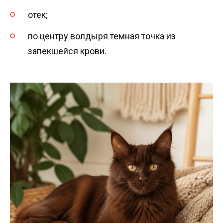
отек;
по центру волдыря темная точка из
запекшейся крови.