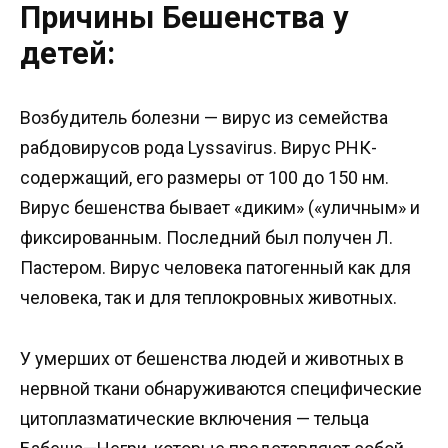
Причины Бешенства у
детей:
Возбудитель болезни — вирус из семейства
рабдовирусов рода Lyssavirus. Вирус РНК-
содержащий, его размеры от 100 до 150 нм.
Вирус бешенства бывает «диким» («уличным» и
фиксированным. Последний был получен Л.
Пастером. Вирус человека патогенный как для
человека, так и для теплокровных животных.
У умерших от бешенства людей и животных в
нервной ткани обнаруживаются специфические
цитоплазматические включения — тельца