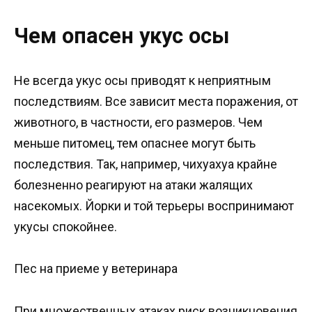
Чем опасен укус осы
Не всегда укус осы приводят к неприятным
последствиям. Все зависит места поражения, от
животного, в частности, его размеров. Чем
меньше питомец, тем опаснее могут быть
последствия. Так, например, чихуахуа крайне
болезненно реагируют на атаки жалящих
насекомых. Йорки и той терьеры воспринимают
укусы спокойнее.
Пес на приеме у ветеринара
При множественных атаках риск возникновения