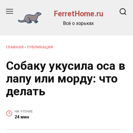
Перейти
к
FerretHome.ru
содержанию
Всё о хорьках
ГЛАВНАЯ
»
ПУБЛИКАЦИИ
Собаку укусила оса в
лапу или морду: что
делать
НА ЧТЕНИЕ
24 мин