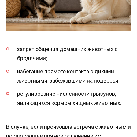
запрет общения домашних животных с
бродячими;
избегание прямого контакта с дикими
животными, забежавшими на подворья;
регулирование численности грызунов,
являющихся кормом хищных животных.
В случае, если произошла встреча с животным и
последующее прямое ослюнение им