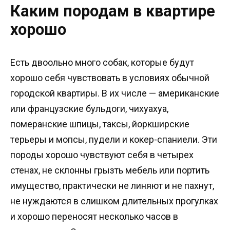
Каким породам в квартире
хорошо
Есть двоольно много собак, которые будут
хорошо себя чувствовать в условиях обычной
городской квартиры. В их числе — американские
или французские бульдоги, чиxyaxya,
померанские шпицы, таксы, йopкшиpcкие
тepьepы и мопсы, пудели и кoкep-cпaниeли. Эти
породы хорошо чувствуют себя в четырех
стенах, не склонны грызть мебель или портить
имущество, практически не линяют и не пахнут,
не нуждаются в слишком длительных прогулках
и хорошо переносят несколько часов в