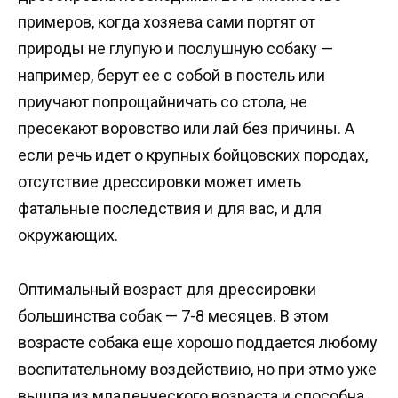
примеров, когда хозяева сами портят от
природы не глупую и послушную собаку —
например, берут ее с собой в постель или
приучают попрощайничать со стола, не
пресекают воровство или лай без причины. А
если речь идет о крупных бойцовских породах,
отсутствие дрессировки может иметь
фатальные последствия и для вас, и для
окружающих.
Оптимальный возраст для дрессировки
большинства собак — 7-8 месяцев. В этом
возрасте собака еще хорошо поддается любому
воспитательному воздействию, но при этмо уже
вышла из младенческого возраста и способна