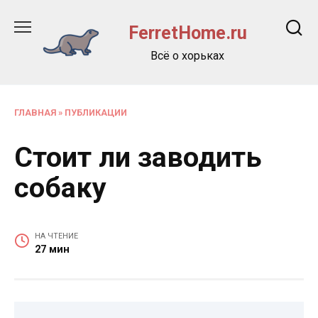
Перейти
к
FerretHome.ru
содержанию
Всё о хорьках
ГЛАВНАЯ
»
ПУБЛИКАЦИИ
Стоит ли заводить
собаку
НА ЧТЕНИЕ
27 мин