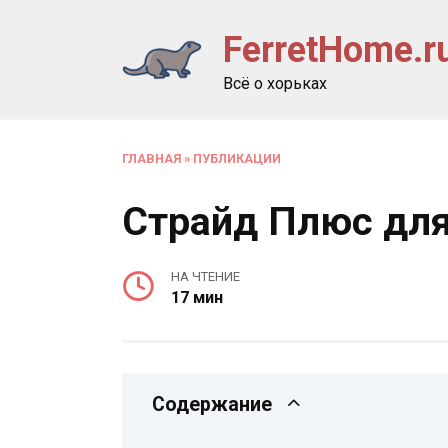
Перейти
FerretHome.r
к
содержанию
Всё о хорьках
ГЛАВНАЯ
»
ПУБЛИКАЦИИ
Страйд Плюс дл
НА ЧТЕНИЕ
17 мин
Содержание