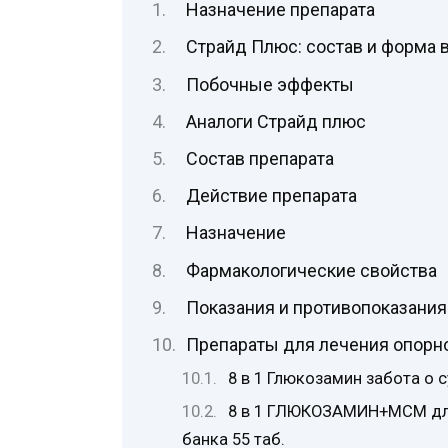
Назначение препарата
Страйд Плюс: состав и форма 
Побочные эффекты
Аналоги Страйд плюс
Состав препарата
Действие препарата
Назначение
Фармакологические свойства
Показания и противопоказания
Препараты для лечения опорно
8 в 1 Глюкозамин забота о с
8 в 1 ГЛЮКОЗАМИН+МСМ для
банка 55 таб.