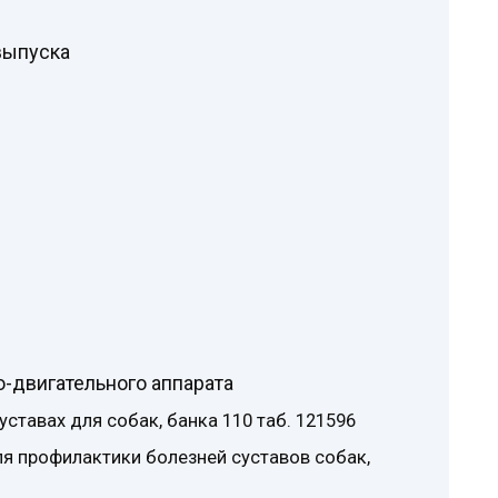
выпуска
-двигательного аппарата
уставах для собак, банка 110 таб. 121596
 профилактики болезней суставов собак,