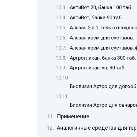
АктиВет 20, банка 100 таб.
АктиВет, банка 90 таб.
Алезан 2 в 1, гель охлажда
Алезан крем для суставов, 
Алезан крем для суставов, 
Артрогликан, банка 300 таб.
Артрогликан, уп. 30 таб.
Биолизин Артро для догообр
Биолизин Артро для овчарок 
Применение
Аналогичные средства для тер