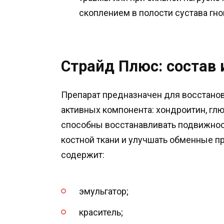
скоплением в полости сустава гн
Страйд Плюс: состав
Препарат предназначен для восстанов
активных компонента: хондроитин, глю
способны восстанавливать подвижност
костной ткани и улучшать обменные 
содержит:
эмульгатор;
краситель;