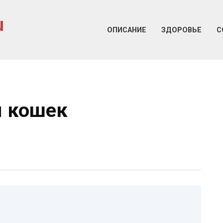
u
ОПИСАНИЕ
ЗДОРОВЬЕ
С
я кошек