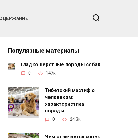
ОДЕРЖАНИЕ
Популярные материалы
Гладкошерстные породы собак
0
147к.
Тибетский мастиф с
человеком:
характеристика
породы
0
24.3к.
Чем отличается хорек