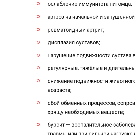
ослабление иммунитета питомца;
артроз на начальной и запущенной
ревматоидный артрит;
дисплазия суставов;
нарушение подвижности сустава в
регулярные, тяжёлые и длительны
снижение подвижности животного 
возраста;
сбой обменных процессов, сопро
хрящу необходимых веществ;
бурсит — воспалительное заболев
травмы или при сильной нагрузк