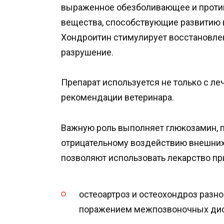
выраженное обезболивающее и против
вещества, способствующие развитию в
Хондроитин стимулирует восстановлен
разрушение.
Препарат используется не только с ле
рекомендации ветеринара.
Важную роль выполняет глюкозамин, 
отрицательному воздействию внешних 
позволяют использовать лекарство п
остеоартроз и остеохондроз разн
поражением межпозвоночных диск