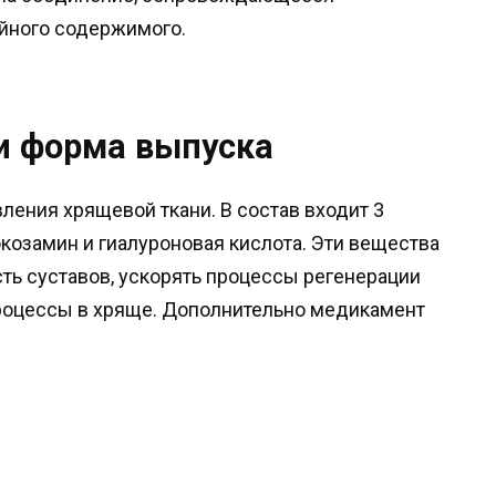
ойного содержимого.
 и форма выпуска
ления хрящевой ткани. В состав входит 3
козамин и гиалуроновая кислота. Эти вещества
ь суставов, ускорять процессы регенерации
процессы в хряще. Дополнительно медикамент