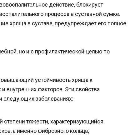
овоспалительное действие, блокирует
оспалительного процесса в суставной сумке.
ие хряща в суставе, предупреждает его полное
чебной, но и с профилактической целью по
повышающий устойчивость хряща к
и внутренних факторов. Эти свойства
ри следующих заболеваниях:
ой степени тяжести, характеризующийся
ов, а именно фиброзного кольца;