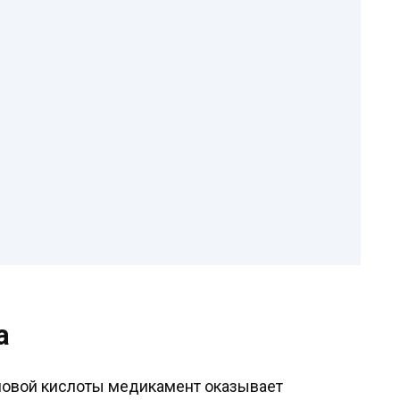
а
оновой кислоты медикамент оказывает