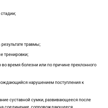
 стадии;
 результате травмы;
е тренировки;
во время болезни или по причине преклонного
вождающийся нарушением поступления к
ание суставной сумки, развивающееся после
е на соединение, сопровождающееся