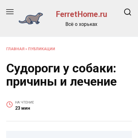
Перейти
к
FerretHome.ru
содержанию
Всё о хорьках
ГЛАВНАЯ
»
ПУБЛИКАЦИИ
Судороги у собаки:
причины и лечение
НА ЧТЕНИЕ
23 мин