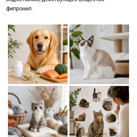
фипронил.