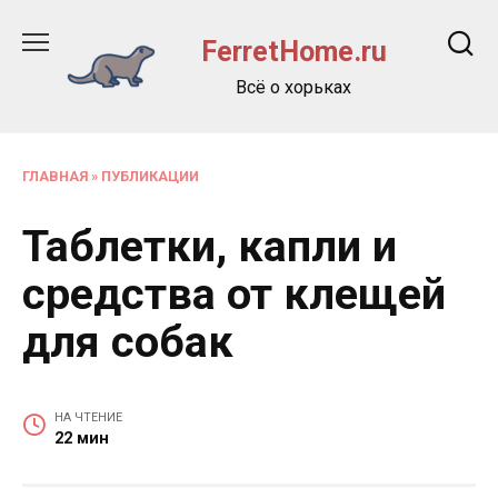
Перейти
к
FerretHome.ru
содержанию
Всё о хорьках
ГЛАВНАЯ
»
ПУБЛИКАЦИИ
Таблетки, капли и
средства от клещей
для собак
НА ЧТЕНИЕ
22 мин