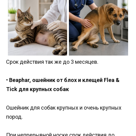
Срок действия так же до 3 месяцев.
•
Beaphar, ошейник от блох и клещей Flea &
Tick для крупных собак
Ошейник для собак крупных и очень крупных
пород.
При непрерывной носке срок действия до