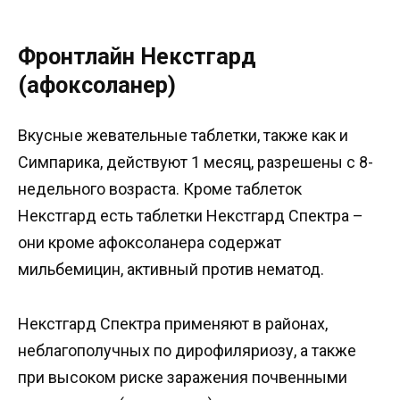
Фронтлайн Некстгард
(афоксоланер)
Вкусные жевательные таблетки, также как и
Симпарика, действуют 1 месяц, разрешены с 8-
недельного возраста. Кроме таблеток
Некстгард есть таблетки Некстгард Спектра –
они кроме афоксоланера содержат
мильбемицин, активный против нематод.
Некстгард Спектра применяют в районах,
неблагополучных по дирофиляриозу, а также
при высоком риске заражения почвенными