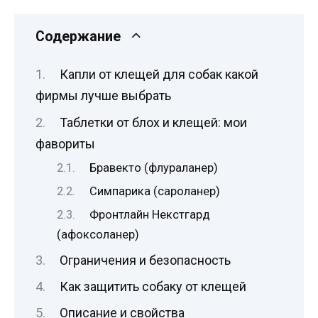
Содержание
Капли от клещей для собак какой
фирмы лучше выбрать
Таблетки от блох и клещей: мои
фавориты
Бравекто (флураланер)
Симпарика (сароланер)
Фронтлайн Некстгард
(афоксоланер)
Ограничения и безопасность
Как защитить собаку от клещей
Описание и свойства