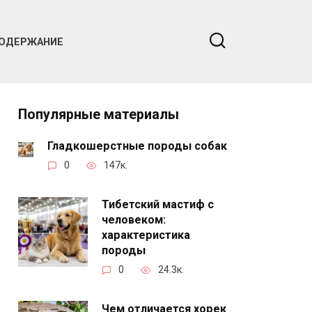
ОДЕРЖАНИЕ
Популярные материалы
Гладкошерстные породы собак
0
147к.
Тибетский мастиф с
человеком:
характеристика
породы
0
24.3к.
Чем отличается хорек