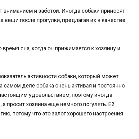
ит вниманием и заботой. Иногда собаки приносят
 вещи после прогулки, предлагая их в качестве
о время сна, когда он прижимается к хозяину и
 показатель активности собаки, который может
а самом деле собака очень активая и постоянно
 настоящим удовольствием, поэтому иногда
 а просит хозяина еще немного погулять. Ей
ию, потому что это залог хорошего настроения