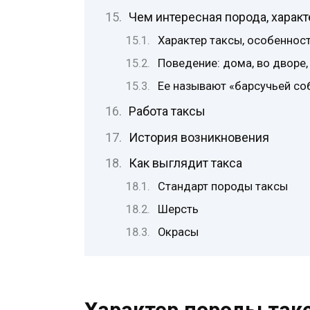
Чем интересная порода, характ
Характер таксы, особеннос
Поведение: дома, во дворе,
Ее называют «барсучьей со
Работа таксы
История возникновения
Как выглядит такса
Стандарт породы таксы
Шерсть
Окрасы