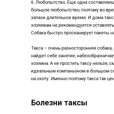
6. Любопытство. Еще одна составляюща
большое любопытство, поэтому во вре
запахи длительное время. И дома такс
хозяевам не рекомендуется оставлять
Собака быстро просканирует пакеты н
Такса – очень разносторонняя собака, 
найдет себе занятие, набезобразничае
хозяина. А не простить таксу нельзя, 
идеальным компаньоном в большом се
на охоту. Именно поэтому такса так цен
Болезни таксы