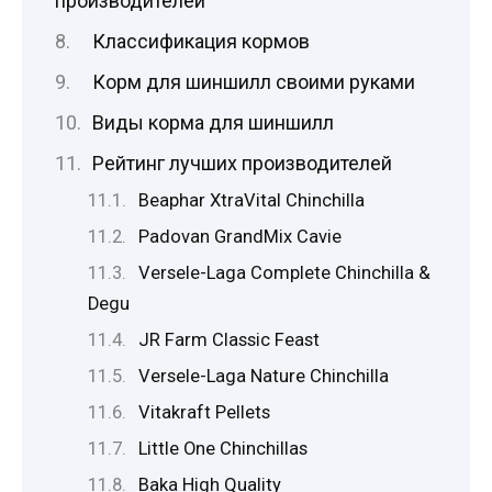
производителей
Классификация кормов
Корм для шиншилл своими руками
Виды корма для шиншилл
Рейтинг лучших производителей
Beaphar XtraVital Chinchilla
Padovan GrandMix Cavie
Versele-Laga Complete Chinchilla &
Degu
JR Farm Classic Feast
Versele-Laga Nature Chinchilla
Vitakraft Pellets
Little One Chinchillas
Baka High Quality