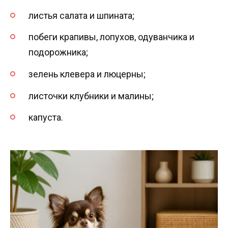
листья салата и шпината;
побеги крапивы, лопухов, одуванчика и
подорожника;
зелень клевера и люцерны;
листочки клубники и малины;
капуста.