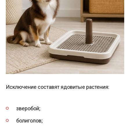
Исключение составят ядовитые растения:
зверобой;
болиголов;