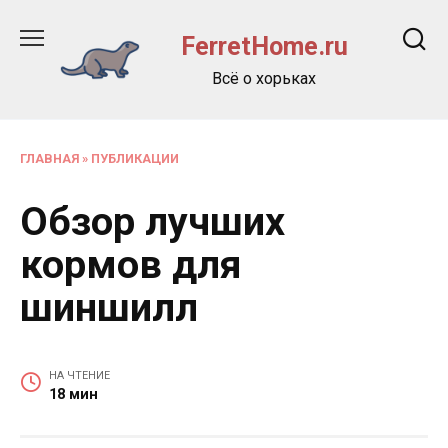
Перейти
к
FerretHome.ru
содержанию
Всё о хорьках
ГЛАВНАЯ
»
ПУБЛИКАЦИИ
Обзор лучших
кормов для
шиншилл
НА ЧТЕНИЕ
18 мин