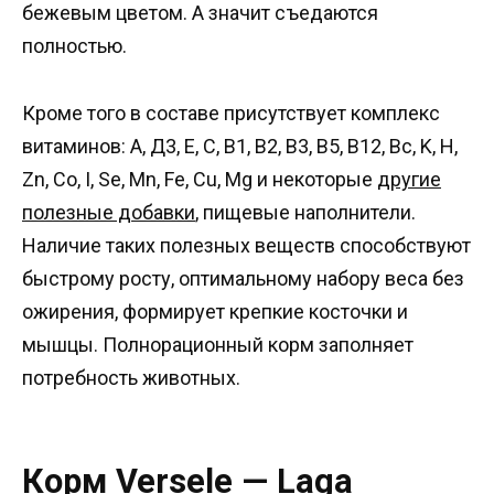
бежевым цветом. А значит съедаются
полностью.
Кроме того в составе присутствует комплекс
витаминов: А, Д3, Е, C, B1, B2, B3, B5, B12, Bc, K, H,
Zn, Co, I, Se, Mn, Fe, Cu, Mg и некоторые
другие
полезные добавки
, пищевые наполнители.
Наличие таких полезных веществ способствуют
быстрому росту, оптимальному набору веса без
ожирения, формирует крепкие косточки и
мышцы. Полнорационный корм заполняет
потребность животных.
Корм Versele — Laga