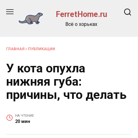
Перейти
к
FerretHome.ru
содержанию
Всё о хорьках
ГЛАВНАЯ
»
ПУБЛИКАЦИИ
У кота опухла
нижняя губа:
причины, что делать
НА ЧТЕНИЕ
20 мин