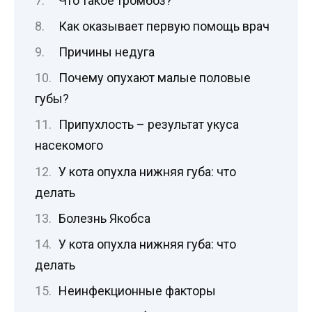
Что такое тромбоз?
Как оказывает первую помощь врач
Причины недуга
Почему опухают малые половые
губы?
Припухлость – результат укуса
насекомого
У кота опухла нижняя губа: что
делать
Болезнь Якобса
У кота опухла нижняя губа: что
делать
Неинфекционные факторы