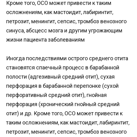
Кроме того, ОСО может привести к таким
осложнениям, как мастоидит, лабиринтит,
петрозит, менингит, сепсис, тромбоз венозного
синуса, абсцесс мозга и другим угрожающим
жизни пациента заболеваниям
Иногда последствиями острого среднего отита
становятся спаечный процесс в барабанной
полости (адгезивный средний отит), сухая
перфорация в барабанной перепонке (сухой
перфоративный средний отит), гнойная
перфорация (хронический гнойный средний
отит) и др. Кроме того, ОСО может привести к
таким осложнениям, как мастоидит, лабиринтит,
петрозит, менингит, сепсис, тромбоз венозного