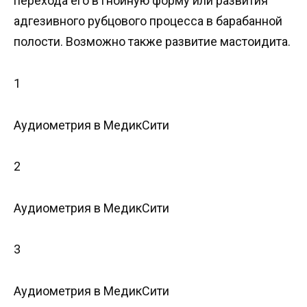
перехода его в гнойную форму или развития
адгезивного рубцового процесса в барабанной
полости. Возможно также развитие мастоидита.
1
Аудиометрия в МедикСити
2
Аудиометрия в МедикСити
3
Аудиометрия в МедикСити