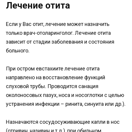
Лечение отита
Если у Вас отит, лечение может назначить
только врач-отоларинголог. Лечение отита
зависит от стадии заболевания и состояния
больного.
При остром евстахиите лечение отита
направлено на восстановление функций
слуховой трубы. Проводится санация
околоносовых пазух, носа и носоглотки с целью
устранения инфекции – ринита, синуита или др.).
Назначаются сосудосуживающие капли в нос
(отривин, називин и т.д.), при обильном