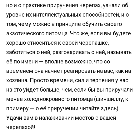
но и о практике приручения черепах, узнали об
уровне их интеллектуальных способностей, и о
том, чему можно в принципе обучить своего
экзотического питомца. Что же, если вы будете
хорошо относиться к своей черепашке,
заботиться о ней, разговаривать с ней, называть
её по имени — вполне возможно, что со
временем она начнёт реагировать на вас, как на
хозяина. Просто времени, сил и терпения у вас
на это уйдет больше, чем, если бы вы приручали
менее холоднокровного питомца (шиншиллу, к
примеру — о её приручении читайте здесь).
Удачи вам в налаживании мостов с вашей
черепахой!