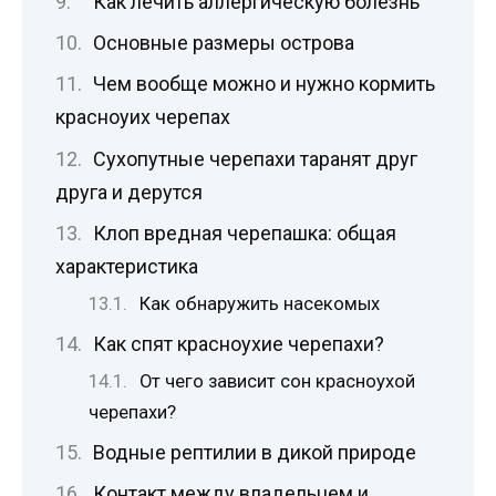
Как лечить аллергическую болезнь
Основные размеры острова
Чем вообще можно и нужно кормить
красноуих черепах
Сухопутные черепахи таранят друг
друга и дерутся
Клоп вредная черепашка: общая
характеристика
Как обнаружить насекомых
Как спят красноухие черепахи?
От чего зависит сон красноухой
черепахи?
Водные рептилии в дикой природе
Контакт между владельцем и