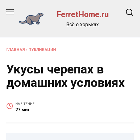
Перейти
к
FerretHome.ru
содержанию
Всё о хорьках
ГЛАВНАЯ
»
ПУБЛИКАЦИИ
Укусы черепах в
домашних условиях
НА ЧТЕНИЕ
27 мин