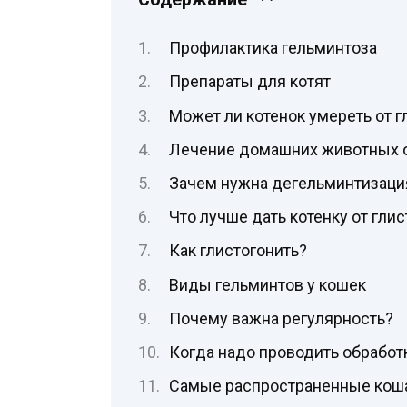
Профилактика гельминтоза
Препараты для котят
Может ли котенок умереть от г
Лечение домашних животных о
Зачем нужна дегельминтизаци
Что лучше дать котенку от гли
Как глистогонить?
Виды гельминтов у кошек
Почему важна регулярность?
Когда надо проводить обработ
Самые распространенные коша