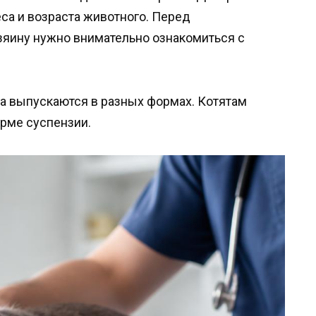
са и возраста животного. Перед
зяину нужно внимательно ознакомиться с
а выпускаются в разных формах. Котятам
рме суспензии.