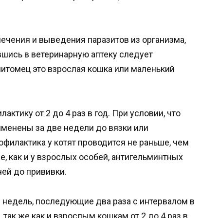
ечения и выведения паразитов из организма,
шись в ветеринарную аптеку следует
питомец это взрослая кошка или маленький
ктику от 2 до 4 раз в год. При условии, что
менены за две недели до вязки или
филактика у котят проводится не раньше, чем
е, как и у взрослых особей, антигельминтных
ней до прививки.
8 недель, последующие два раза с интервалом в
 так же как и взрослым кошкам от 2 до 4 раз в