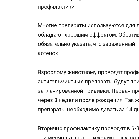
профилактики
Многие препараты используются для л
обладают хорошим эффектом. Обратив
обязательно указать, что зараженный 
котенок.
Взрослому животному проводят профила
антигельминтные препараты будут при
запланированной прививки. Первая про
через 3 недели после рождения. Так ж
препараты необходимо давать за 14 д
Вторично профилактику проводят в 6-
три месяца, а по достижению полугода,