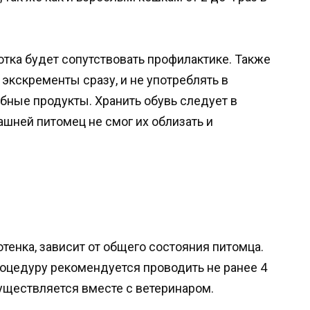
отка будет сопутствовать профилактике. Также
экскременты сразу, и не употреблять в
ные продукты. Хранить обувь следует в
шней питомец не смог их облизать и
отенка, зависит от общего состояния питомца.
роцедуру рекомендуется проводить не ранее 4
уществляется вместе с ветеринаром.