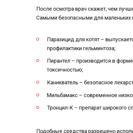
После осмотра врач скажет, чем лучше
Самыми безопасными для маленьких 
Паразицид для котят – выпускает
профилактики гельминтоза;
Пирантел – производится в форме 
токсичностью;
Каникватель – безопасное лекарст
Мильбамакс – современное низко
Тронцил-К – препарат широкого с
Подобные средства разрешено использ