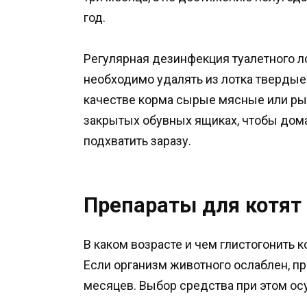
год.
Регулярная дезинфекция туалетного л
необходимо удалять из лотка твердые 
качестве корма сырые мясные или рыб
закрытых обувных ящиках, чтобы дома
подхватить заразу.
Препараты для котят
В каком возрасте и чем глистогонить к
Если организм животного ослаблен, п
месяцев. Выбор средства при этом ос