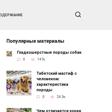
ОДЕРЖАНИЕ
Популярные материалы
Гладкошерстные породы собак
0
147к.
Тибетский мастиф с
человеком:
характеристика
породы
0
24.3к.
Чем отличается хорек