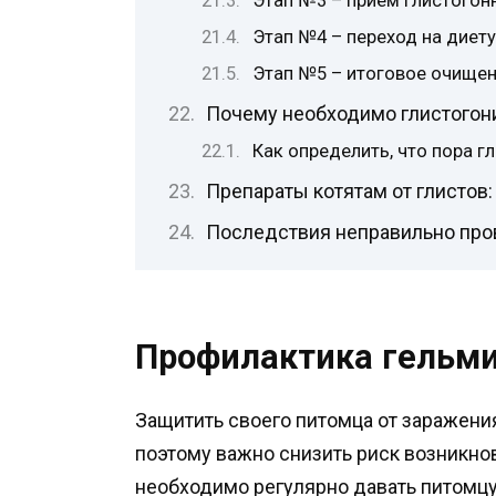
Этап №3 – прием глистогон
Этап №4 – переход на диет
Этап №5 – итоговое очище
Почему необходимо глистогон
Как определить, что пора г
Препараты котятам от глистов: 
Последствия неправильно пр
Профилактика гельм
Защитить своего питомца от заражени
поэтому важно снизить риск возникнов
необходимо регулярно давать питомцу