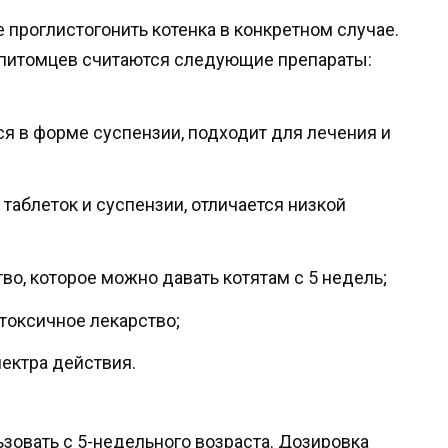
 проглистогонить котенка в конкретном случае.
питомцев считаются следующие препараты:
ся в форме суспензии, подходит для лечения и
таблеток и суспензии, отличается низкой
во, которое можно давать котятам с 5 недель;
токсичное лекарство;
пектра действия.
овать с 5-недельного возраста. Дозировка