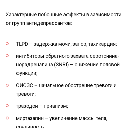
Характерные побочные эффекты в зависимости
от групп антидепрессантов:
TLPD – задержка мочи, запор, тахикардия;
ингибиторы обратного захвата серотонина-
норадреналина (SNRI) – снижение половой
функции;
СИОЗС – начальное обострение тревоги и
тревоги;
тразодон – приапизм;
миртазапин – увеличение массы тела,
сонливость.