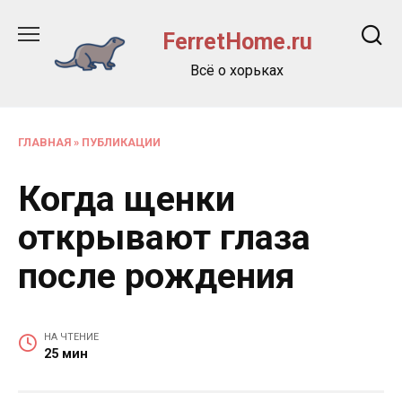
Перейти
к
FerretHome.ru
содержанию
Всё о хорьках
ГЛАВНАЯ
»
ПУБЛИКАЦИИ
Когда щенки
открывают глаза
после рождения
НА ЧТЕНИЕ
25 мин