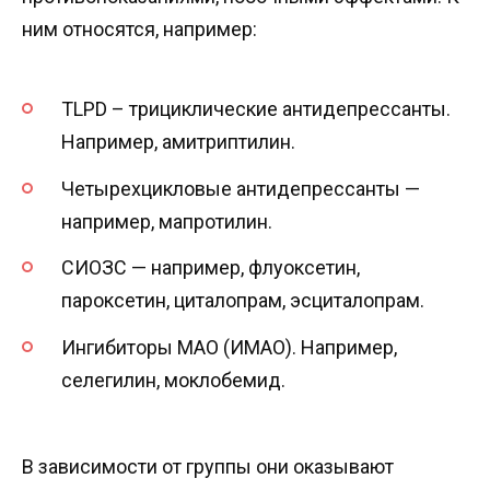
ним относятся, например:
TLPD – трициклические антидепрессанты.
Например, амитриптилин.
Четырехцикловые антидепрессанты —
например, мапротилин.
СИОЗС — например, флуоксетин,
пароксетин, циталопрам, эсциталопрам.
Ингибиторы МАО (ИМАО). Например,
селегилин, моклобемид.
В зависимости от группы они оказывают