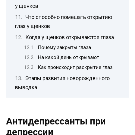
у щенков
Что способно помешать открытию
глаз у щенков
Когда у щенков открываются глаза
Почему закрыты глаза
На какой день открывают
Как происходит раскрытие глаз
Этапы развития новорожденного
выводка
Антидепрессанты при
депрессии