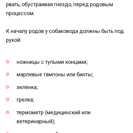
рвать, обустраивая гнездо, перед родовым
процессом.
К началу родов у собаковода должны быть под
рукой:
ножницы с тупыми концами;
марлевые тампоны или бинты;
зелёнка;
грелка;
термометр (медицинский или
ветеринарный);