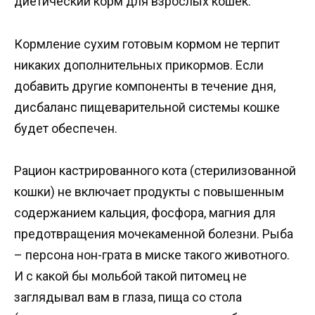
диетический корм для взрослых кошек.
Кормление сухим готовым кормом не терпит
никаких дополнительных прикормов. Если
добавить другие компоненты в течение дня,
дисбаланс пищеварительной системы кошке
будет обеспечен.
Рацион кастрированного кота (стерилизованной
кошки) не включает продукты с повышенным
содержанием кальция, фосфора, магния для
предотвращения мочекаменной болезни. Рыба
– персона нон-грата в миске такого животного.
И с какой бы мольбой такой питомец не
заглядывал вам в глаза, пища со стола