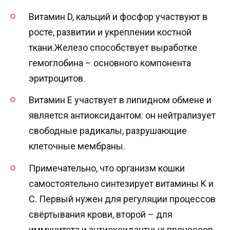
Витамин D, кальций и фосфор участвуют в
росте, развитии и укреплении костной
ткани.Железо способствует выработке
гемоглобина – основного компонента
эритроцитов.
Витамин E участвует в липидном обмене и
является антиоксидантом: он нейтрализует
свободные радикалы, разрушающие
клеточные мембраны.
Примечательно, что организм кошки
самостоятельно синтезирует витамины K и
C. Первый нужен для регуляции процессов
свёртывания крови, второй – для
иммунитета и антиоксидантных процессов.