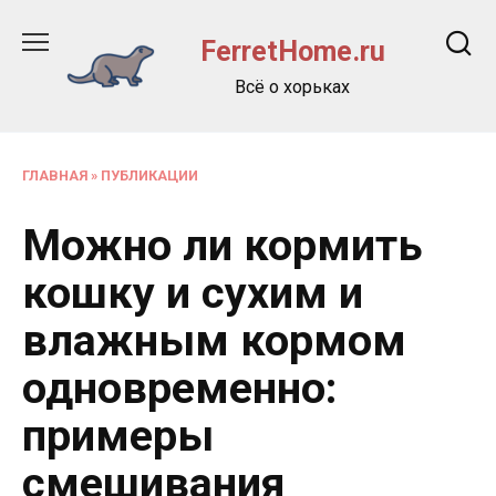
Перейти
к
FerretHome.ru
содержанию
Всё о хорьках
ГЛАВНАЯ
»
ПУБЛИКАЦИИ
Можно ли кормить
кошку и сухим и
влажным кормом
одновременно:
примеры
смешивания