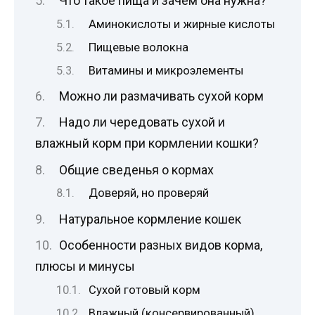
Что такое пища и зачем она нужна?
Аминокислоты и жирные кислоты
Пищевые волокна
Витамины и микроэлементы
Можно ли размачивать сухой корм
Надо ли чередовать сухой и
влажный корм при кормлении кошки?
Общие сведенья о кормах
Доверяй, но проверяй
Натуральное кормление кошек
Особенности разных видов корма,
плюсы и минусы
Сухой готовый корм
Влажный (консервированный)