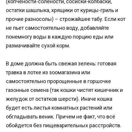
(копчености-солености, сосиски-колбаски,
остатки шашлыка, хрящики от курицы-гриль и
прочие разносолы) – строжайшее табу. Если кот
не пьет самостоятельно воду, добавляйте
понемногу воды в каждую порцию еды или
размачивайте сухой корм.
В доме должна быть свежая зелень: готовая
травка в лотке из зоомагазина или
самостоятельно пророщенные в горшочке
газонные семена (так кошки чистят кишечник и
желудок от остатков шерсти). Иначе кошка
будет есть листья комнатных растений или
обгладывать веник. Причем не факт, что всё
обойдется без пищеварительных расстройств.