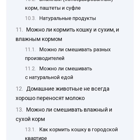
корм, паштеты и суфле
Натуральные продукты
Можно ли кормить кошку и сухим, и
влажным кормом
Можно ли смешивать разных
производителей
Можно ли смешивать
с натуральной едой
Домашние животные не всегда
хорошо переносят молоко
Можно ли смешивать влажный и
сухой корм
Как кормить кошку в городской
квартире