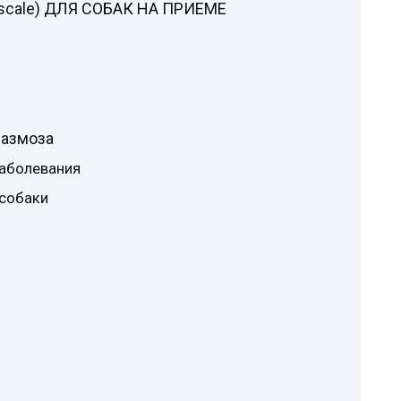
s scale) ДЛЯ СОБАК НА ПРИЕМЕ
лазмоза
заболевания
 собаки