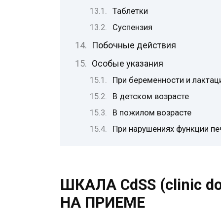
Таблетки
Суспензия
Побочные действия
Особые указания
При беременности и лактац
В детском возрасте
В пожилом возрасте
При нарушениях функции пе
ШКАЛА CdSS (сlinic d
НА ПРИЕМЕ