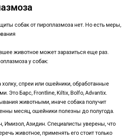
лазмоза
щиты собак от пироплазмоза нет. Но есть меры,
ования
евшее животное может заразиться еще раз.
оплазмоза у собак:
 холку, спреи или ошейники, обработанные
о Барс, Frontline, Kiltix, Bolfo, Advantix.
ывания животными, иначе собака получит
венны месяц, ошейники полезны до полугода.
, Имизол, Азидин. Специалисты уверены, что
речь животное, применять его стоит только