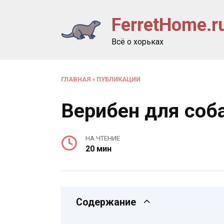
Перейти
FerretHome.r
к
содержанию
Всё о хорьках
ГЛАВНАЯ
»
ПУБЛИКАЦИИ
Верибен для соб
НА ЧТЕНИЕ
20 мин
Содержание