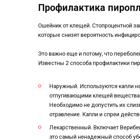
Профилактика пироп
Ошейник от клещей. Стопроцентной за
которые снизят вероятность инфицир
Это важно еще и потому, что перебол
Известны 2 способа профилактики пир
Наружный. Используются капли на
отпугивающими клещей веществами. Эт
Необходимо не допустить их слиз
отравление. Капли и спреи дейст
Лекарственный. Включает Верибен
это самый ненадежный способ убе