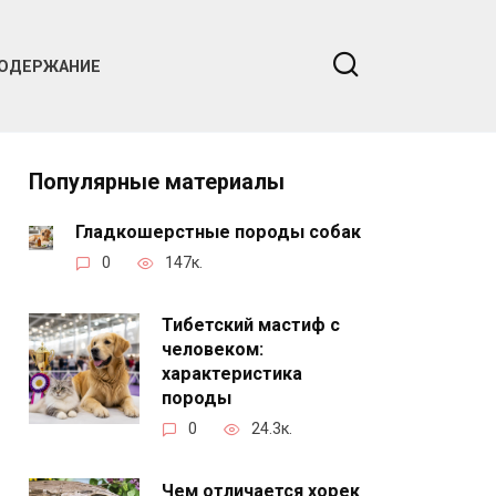
ОДЕРЖАНИЕ
Популярные материалы
Гладкошерстные породы собак
0
147к.
Тибетский мастиф с
человеком:
характеристика
породы
0
24.3к.
Чем отличается хорек