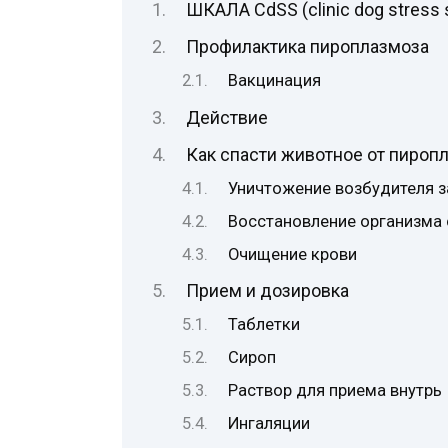
ШКАЛА CdSS (сlinic dog stres
Профилактика пироплазмоза
Вакцинация
Действие
Как спасти животное от пироп
Уничтожение возбудителя 
Восстановление организма
Очищение крови
Прием и дозировка
Таблетки
Сироп
Раствор для приема внутрь
Ингаляции