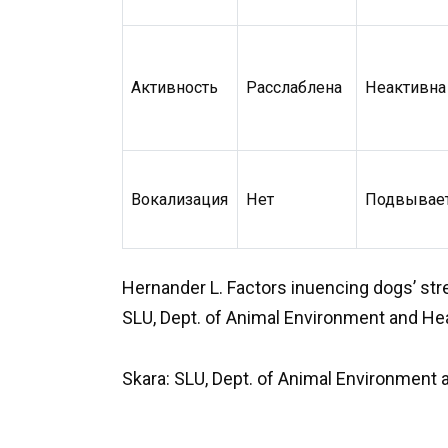
Активность
Расслаблена
Неактивна
Вокализация
Нет
Подвывае
Hernander L. Factors inuencing dogs’ stres
SLU, Dept. of Animal Environment and Hea
Skara: SLU, Dept. of Animal Environment a