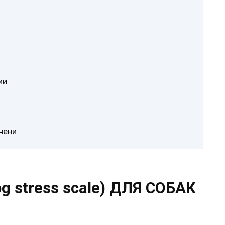
ии
чени
og stress scale) ДЛЯ СОБАК