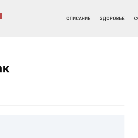
u
ОПИСАНИЕ
ЗДОРОВЬЕ
С
ак