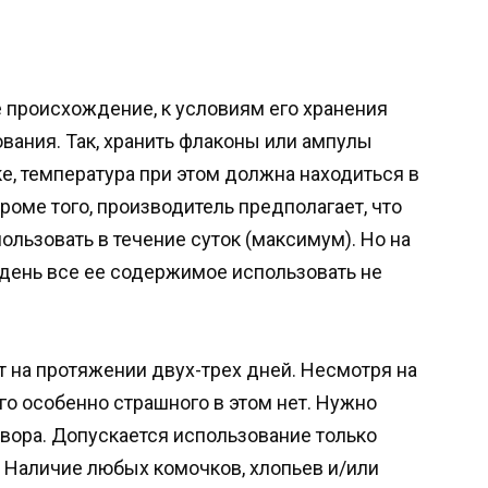
е происхождение, к условиям его хранения
ания. Так, хранить флаконы или ампулы
е, температура при этом должна находиться в
роме того, производитель предполагает, что
льзовать в течение суток (максимум). Но на
н день все ее содержимое использовать не
т на протяжении двух-трех дней. Несмотря на
о особенно страшного в этом нет. Нужно
твора. Допускается использование только
 Наличие любых комочков, хлопьев и/или