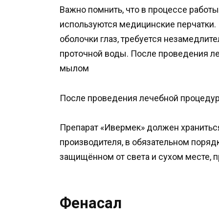
Важно помнить, что в процессе работ
используются медицинские перчатки. 
оболочки глаз, требуется незамедлит
проточной воды. После проведения л
мылом
После проведения лечебной процедур
Препарат «Ивермек» должен храниться
производителя, в обязательном порядк
защищённом от света и сухом месте, 
Фенасал