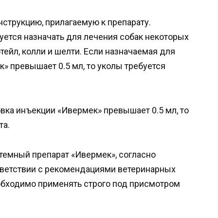
нструкцию, прилагаемую к препарату.
ется назначать для лечения собак некоторых
ейл, колли и шелти. Если назначаемая для
» превышает 0.5 мл, то уколы требуется
вка инъекции «Ивермек» превышает 0.5 мл, то
та.
темный препарат «Ивермек», согласно
тветствии с рекомендациями ветеринарных
обходимо применять строго под присмотром