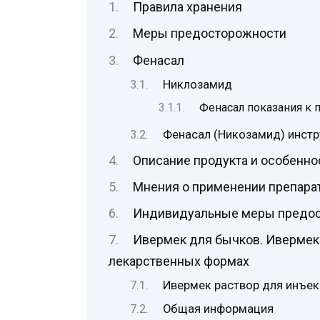
Правила хранения
Меры предосторожности
Фенасал
Никлозамид
Фенасал показания к
Фенасал (Никозамид) инстр
Описание продукта и особенно
Мнения о применении препара
Индивидуальные меры предос
Ивермек для бычков. Ивермек:
лекарственных формах
Ивермек раствор для инъе
Общая информация