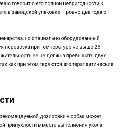
чно говорит о его полной непригодности к
та в заводской упаковке – ровно два года с
лекарства, но специально оборудованный
ся перевозка при температуре не выше 25
лжительность ее не должна превышать двух
так как при этом теряются его терапевтические
сти
рекомендуемой дозировки у собак может
ой припухлости в месте выполнения укола