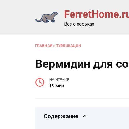
Перейти
FerretHome.r
к
содержанию
Всё о хорьках
ГЛАВНАЯ
»
ПУБЛИКАЦИИ
Вермидин для со
НА ЧТЕНИЕ
19 мин
Содержание