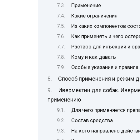
Применение
Какие ограничения
Из каких компонентов состо
Как применять и чего остер
Раствор для инъекций и ор
Кому и как давать
Особые указания и правила
Способ применения и режим д
Ивермектин для собак. Ивермек
применению
Для чего применяется преп
Состав средства
На кого направлено действ