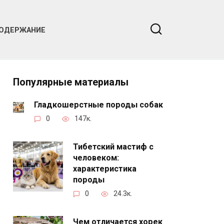
ОДЕРЖАНИЕ
Популярные материалы
Гладкошерстные породы собак
0
147к.
Тибетский мастиф с
человеком:
характеристика
породы
0
24.3к.
Чем отличается хорек