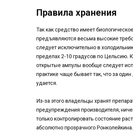
Правила хранения
Так как средство имеет биологическо
предъявляются весьма высокие требов
следует исключительно в холодильник
пределах 2-10 градусов по Цельсию. К
открытые ампулы вообще следует испо
практике чаще бывает так, что за оди
удается.
Из-за этого владельцы хранят препара
предупреждения производителя, ничег
только контролировать состояние рас
абсолютно прозрачного Ронколейкина.