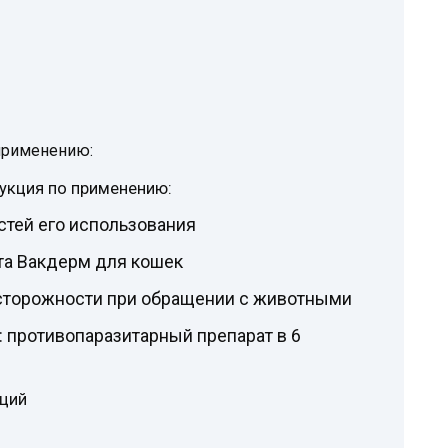
 применению:
укция по применению:
стей его использования
та Вакдерм для кошек
торожности при обращении с животными
 противопаразитарный препарат в 6
кций