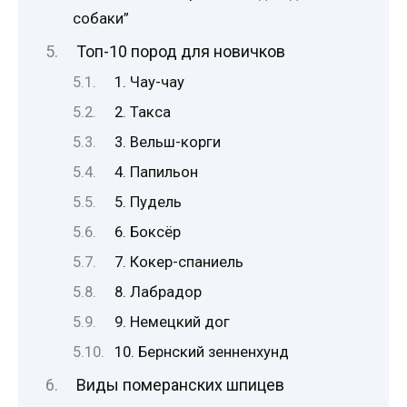
собаки”
Топ-10 пород для новичков
1. Чау-чау
2. Такса
3. Вельш-корги
4. Папильон
5. Пудель
6. Боксёр
7. Кокер-спаниель
8. Лабрадор
9. Немецкий дог
10. Бернский зенненхунд
Виды померанских шпицев