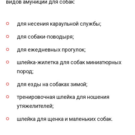
видов амуниции для собак:
для несения караульной службы;
для собаки-поводыря;
для ежедневных прогулок;
шлейка-жилетка для собак миниатюрных
пород;
для езды на собаках зимой;
тренировочная шлейка для ношения
утяжелителей;
шлейка для щенка и маленьких собак.