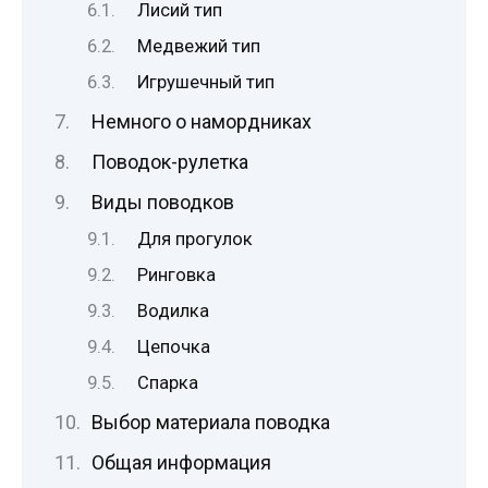
Лисий тип
Медвежий тип
Игрушечный тип
Немного о намордниках
Поводок-рулетка
Виды поводков
Для прогулок
Ринговка
Водилка
Цепочка
Спарка
Выбор материала поводка
Общая информация