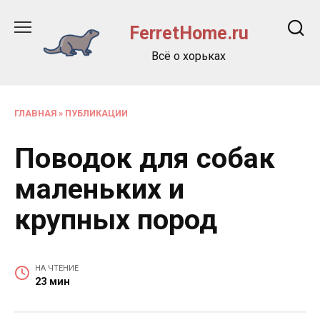
Перейти
к
FerretHome.ru
содержанию
Всё о хорьках
ГЛАВНАЯ
»
ПУБЛИКАЦИИ
Поводок для собак
маленьких и
крупных пород
НА ЧТЕНИЕ
23 мин