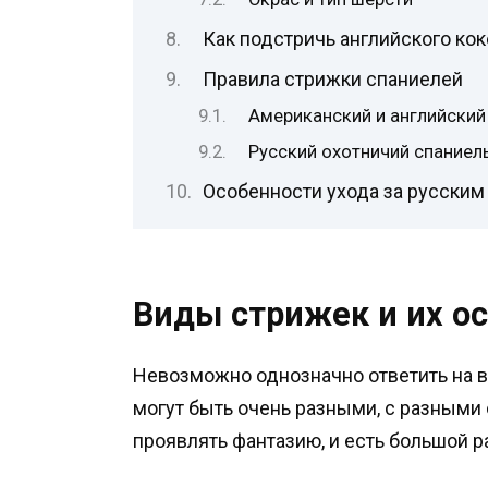
Как подстричь английского ко
Правила стрижки спаниелей
Американский и английский
Русский охотничий спаниел
Особенности ухода за русским
Виды стрижек и их о
Невозможно однозначно ответить на во
могут быть очень разными, с разными 
проявлять фантазию, и есть большой 