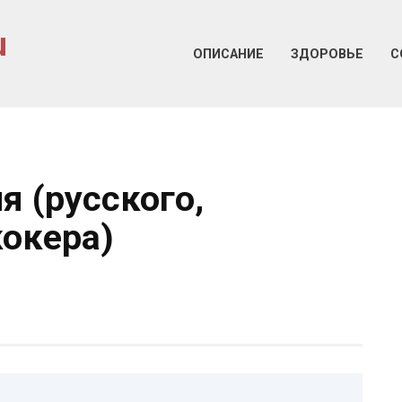
u
ОПИСАНИЕ
ЗДОРОВЬЕ
С
я (русского,
кокера)