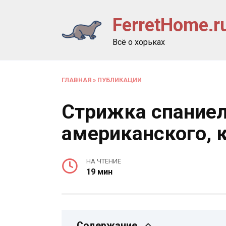
Перейти
FerretHome.r
к
содержанию
Всё о хорьках
ГЛАВНАЯ
»
ПУБЛИКАЦИИ
Стрижка спаниел
американского, 
НА ЧТЕНИЕ
19 мин
Содержание