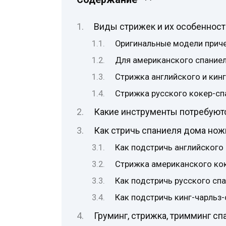
Виды стрижек и их особенност
Оригинальные модели прич
Для американского спание
Стрижка английского и кин
Стрижка русского кокер-сп
Какие инструменты потребуют
Как стричь спаниеля дома но
Как подстричь английского
Стрижка американского ко
Как подстричь русского сп
Как подстричь кинг-чарльз
Груминг, стрижка, тримминг сп