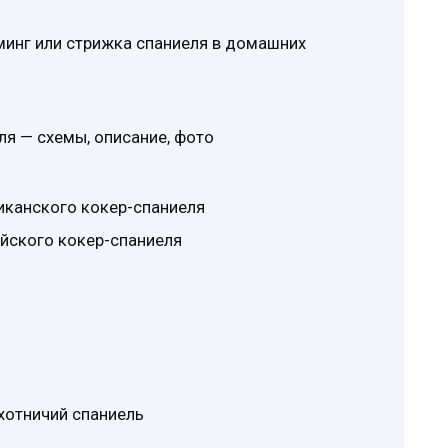
уминг или стрижка спаниеля в домашних
ля — схемы, описание, фото
иканского кокер-спаниеля
йского кокер-спаниеля
хотничий спаниель