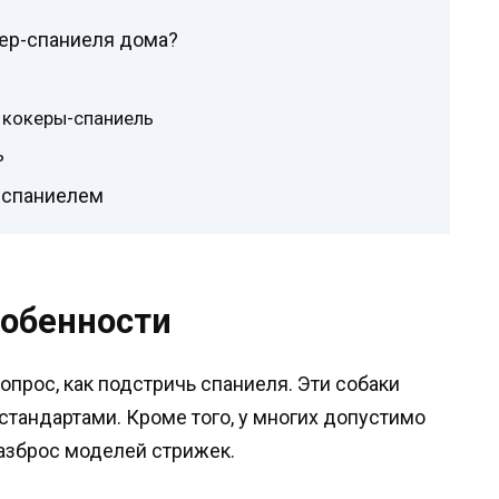
кер-спаниеля дома?
 кокеры-спаниель
ь
 спаниелем
собенности
прос, как подстричь спаниеля. Эти собаки
стандартами. Кроме того, у многих допустимо
разброс моделей стрижек.