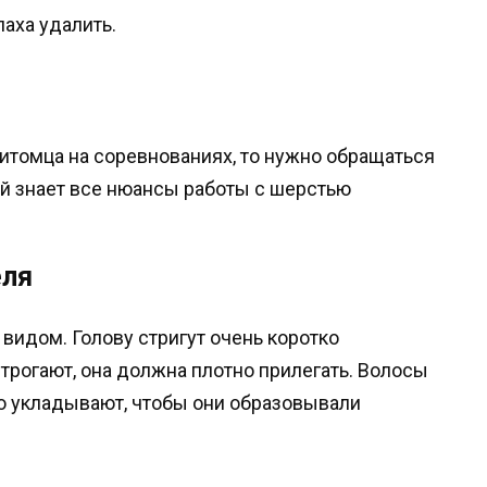
аха удалить.
итомца на соревнованиях, то нужно обращаться
й знает все нюансы работы с шерстью
еля
видом. Голову стригут очень коротко
 трогают, она должна плотно прилегать. Волосы
то укладывают, чтобы они образовывали