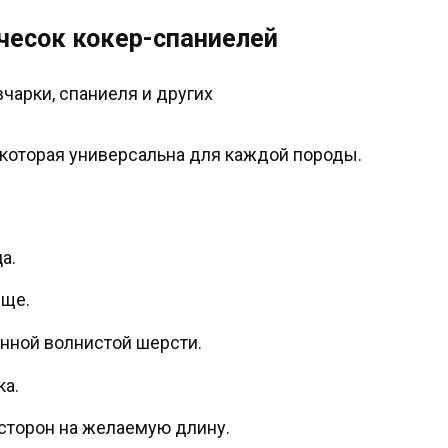
чесок кокер-спаниелей
вчарки, спаниеля и других
 которая универсальна для каждой породы.
а.
ище.
нной волнистой шерсти.
ка.
сторон на желаемую длину.