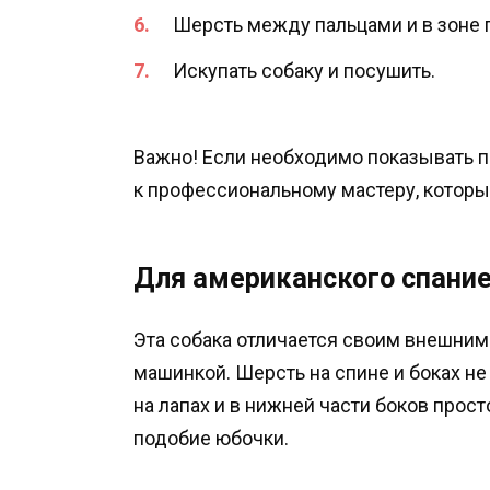
Шерсть между пальцами и в зоне п
Искупать собаку и посушить.
Важно! Если необходимо показывать п
к профессиональному мастеру, которы
Для американского спани
Эта собака отличается своим внешним 
машинкой. Шерсть на спине и боках не
на лапах и в нижней части боков прос
подобие юбочки.