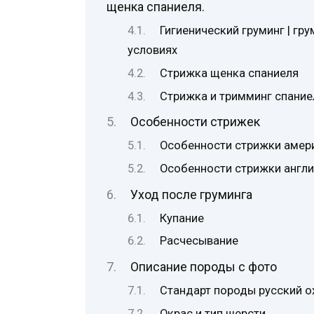
щенка спаниеля.
Гигиенический груминг | гр
условиях
Стрижка щенка спаниеля
Стрижка и тримминг спание
Особенности стрижек
Особенности стрижки амер
Особенности стрижки англи
Уход после груминга
Купание
Расчесывание
Описание породы с фото
Стандарт породы русский о
Окрас и тип шерсти