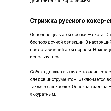
действительно королевским
Стрижка русского кокер-с
Основная цель этой собаки — охота. О
беспорядочной селекции. В настоящи
представителей этой породы. Ножницы
используются.
Собака должна выглядеть очень естес
следов инструментом. Заключается в
также в филировке. Основная задача 
аккуратным.