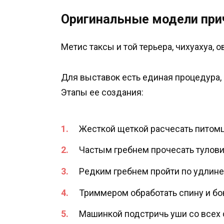
Оригинальные модели при
Метис таксы и той терьера, чихуахуа, о
Для выставок есть единая процедура,
Этапы ее создания:
Жесткой щеткой расчесать питомц
Частым гребнем прочесать тулов
Редким гребнем пройти по удлине
Триммером обработать спину и бо
Машинкой подстричь уши со всех 