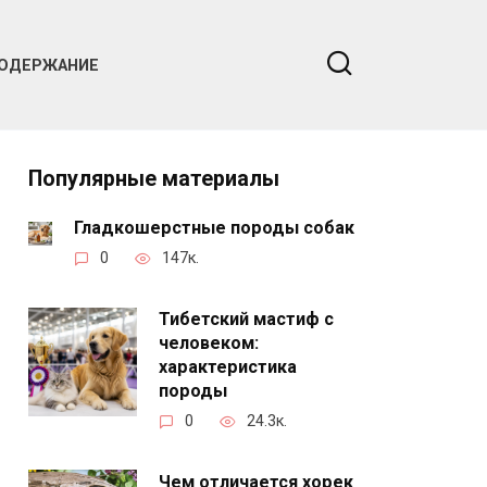
ОДЕРЖАНИЕ
Популярные материалы
Гладкошерстные породы собак
0
147к.
Тибетский мастиф с
человеком:
характеристика
породы
0
24.3к.
Чем отличается хорек