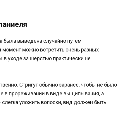
паниеля
на была выведена случайно путем
й момент можно встретить очень разных
 в уходе за шерстью практически не
твенно. Стригут обычно заранее, чтобы не было
се в прореживании в виде выщипывания, а
— слегка уложить волоски, вид должен быть