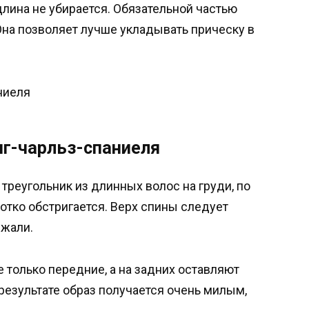
 длина не убирается. Обязательной частью
Она позволяет лучше укладывать прическу в
ниеля
нг-чарльз-спаниеля
 треугольник из длинных волос на груди, по
ротко обстригается. Верх спины следует
ежали.
 только передние, а на задних оставляют
 результате образ получается очень милым,