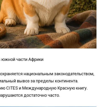
в южной части Африки
 охраняется национальным законодательством,
циальный вывоз за пределы континента.
цию CITES и Международную Красную книгу.
нарушаются достаточно часто.