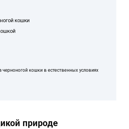
ногой кошки
кошкой
 черноногой кошки в естественных условиях
дикой природе