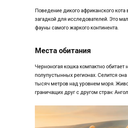
Поведение дикого африканского кота 
загадкой для исследователей. Это мал
фауны самого жаркого континента.
Места обитания
Черноногая кошка компактно обитает 
полупустынных регионах. Селится она 
тысяч метров над уровнем моря. Живо
граничащих друг с другом стран: Анго