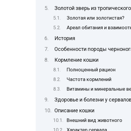
Золотой зверь из тропического
Золотая или золотистая?
Ареал обитания и взаимоо
История
Особенности породы черноног
Кормление кошки
Полноценный рацион
Частота кормлений
Витамины и минеральные в
Здоровье и болезни у сервало
Описание кошки
Внешний вид животного
Характер сервала