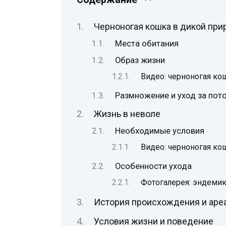
Черноногая кошка в дикой при
Места обитания
Образ жизни
Видео: черноногая ко
Размножение и уход за по
Жизнь в неволе
Необходимые условия
Видео: черноногая ко
Особенности ухода
Фотогалерея: эндемик 
История происхождения и аре
Условия жизни и поведение