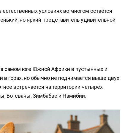
в естественных условиях во многом остаётся
енький, но яркий представитель удивительной
на самом юге Южной Африки в пустынных и
и в горах, но обычно не поднимается выше двух
тное встречается на территории четырёх
лы, Ботсваны, Зимбабве и Намибии.