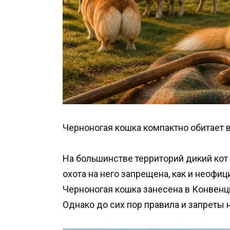
Черноногая кошка компактно обитает 
На большинстве территорий дикий кот
охота на него запрещена, как и неофи
Черноногая кошка занесена в Конвен
Однако до сих пор правила и запреты 