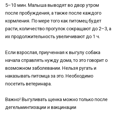
5–10 мин. Малыша выводят во двор утром
после пробуждения, а также после каждого
кормления. По мере того как питомец будет
расти, количество прогулок сокращают до 2–3, а
их продолжительность увеличивают до 1 ч.
Если взрослая, приученная к выгулу собака
начала справлять нужду дома, то это говорит о
возможном заболевании. Нельзя ругать и
наказывать питомца за это. Необходимо
посетить ветеринара.
Важно! Выгуливать щенка можно только после
дегельминтизации и вакцинации