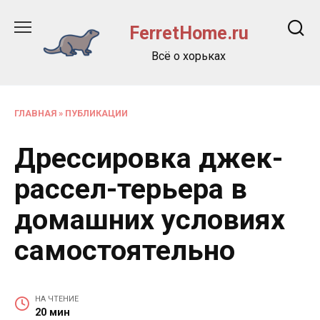
Перейти
к
FerretHome.ru
содержанию
Всё о хорьках
ГЛАВНАЯ
»
ПУБЛИКАЦИИ
Дрессировка джек-
рассел-терьера в
домашних условиях
самостоятельно
НА ЧТЕНИЕ
20 мин