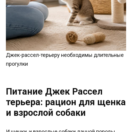
Джек-рассел-терьеру необходимы длительные
прогулки
Питание Джек Рассел
терьера: рацион для щенка
и взрослой собаки
И щенки, и взрослые собаки данной породы