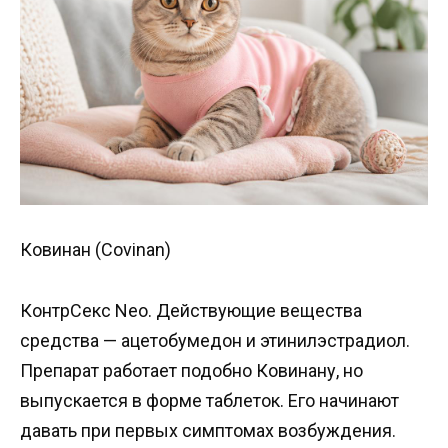
Ковинан (Covinan)
КонтрСекс Neo. Действующие вещества
средства — ацетобумедон и этинилэстрадиол.
Препарат работает подобно Ковинану, но
выпускается в форме таблеток. Его начинают
давать при первых симптомах возбуждения.