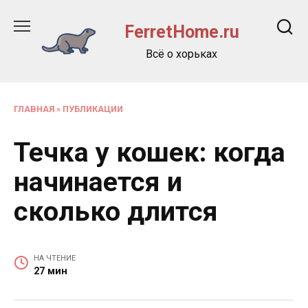
Перейти
к
FerretHome.ru
содержанию
Всё о хорьках
ГЛАВНАЯ
»
ПУБЛИКАЦИИ
Течка у кошек: когда
начинается и
сколько длится
НА ЧТЕНИЕ
27 мин