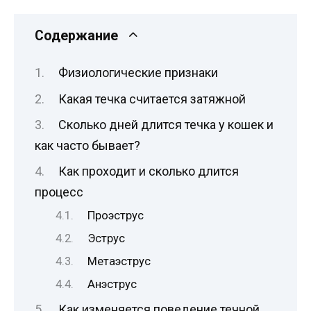
Содержание
Физиологические признаки
Какая течка считается затяжной
Сколько дней длится течка у кошек и
как часто бывает?
Как проходит и сколько длится
процесс
Проэструс
Эструс
Метаэструс
Анэструс
Как изменяется поведение течной