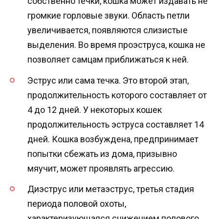
собственно течки, кошка может издавать не
громкие горловые звуки. Область петли
увеличивается, появляются слизистые
выделения. Во время проэструса, кошка не
позволяет самцам приближаться к ней.
Эструс или сама течка. Это второй этап,
продолжительность которого составляет от
4 до 12 дней. У некоторых кошек
продолжительность эструса составляет 14
дней. Кошка возбуждена, предпринимает
попытки сбежать из дома, призывно
мяучит, может проявлять агрессию.
Диэструс или метаэструс, третья стадия
периода половой охоты,
характеризующаяся снижением полового