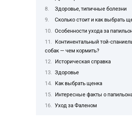
Здоровье, типичные болезни
Сколько стоит и как выбрать щ
Особенности ухода за папильо
Континентальный той-спаниель
собак — чем кормить?
Историческая справка
Здоровье
Как выбрать щенка
Интересные факты о папильон
Уход за Фаленом