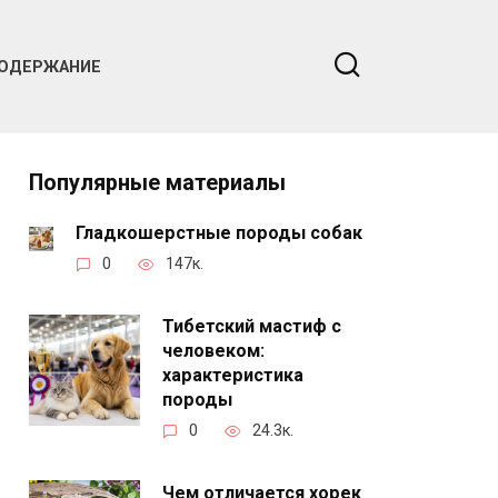
ОДЕРЖАНИЕ
Популярные материалы
Гладкошерстные породы собак
0
147к.
Тибетский мастиф с
человеком:
характеристика
породы
0
24.3к.
Чем отличается хорек