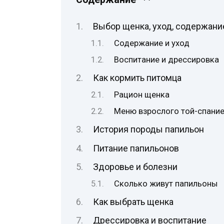
Выбор щенка, уход, содержани
Содержание и уход
Воспитание и дрессировка
Как кормить питомца
Рацион щенка
Меню взрослого той-спани
История породы папильон
Питание папильонов
Здоровье и болезни
Сколько живут папильоны
Как выбрать щенка
Дрессировка и воспитание