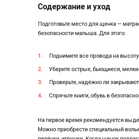
Содержание и уход
Подготовьте место для щенка — матрас
безопасности малыша. Для этого:
Поднимите все провода на высоту
Уберите острые, бьющиеся, мелки
Проверьте, надёжно ли закрываю
Спрячьте книги, обувь в безопасно
На первое время рекомендуется выдел
Можно приобрести специальный вольер
пелёнки, игрушки. Когда щенок подрас