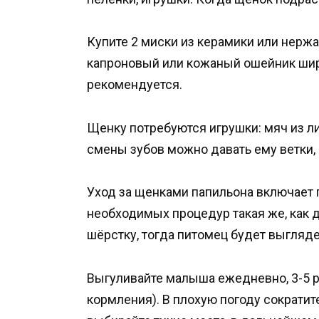
Купите 2 миски из керамики или нерж
капроновый или кожаный ошейник шир
рекомендуется.
Щенку потребуются игрушки: мяч из ли
смены зубов можно давать ему ветки
Уход за щенками папильона включает г
необходимых процедур такая же, как 
шёрстку, тогда питомец будет выгляд
Выгуливайте малыша ежедневно, 3-5 р.
кормления). В плохую погоду сократит