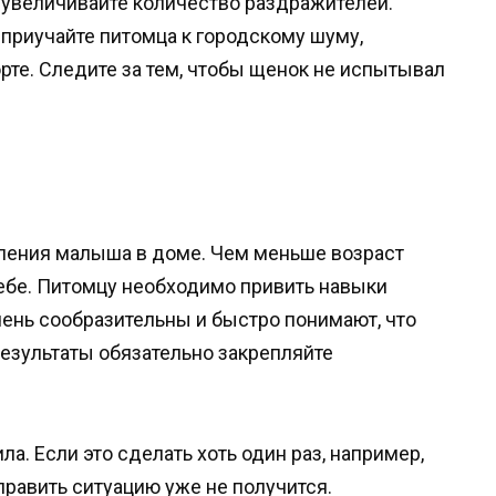
 увеличивайте количество раздражителей.
о приучайте питомца к городскому шуму,
рте. Следите за тем, чтобы щенок не испытывал
вления малыша в доме. Чем меньше возраст
себе. Питомцу необходимо привить навыки
ень сообразительны и быстро понимают, что
результаты обязательно закрепляйте
а. Если это сделать хоть один раз, например,
справить ситуацию уже не получится.