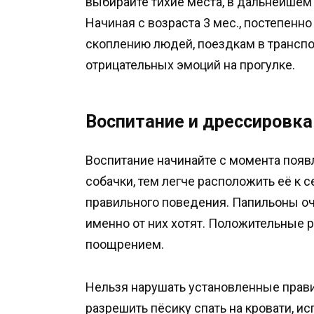
выбирайте тихие места, в дальнейшем
Начиная с возраста 3 мес., постепенн
скоплению людей, поездкам в транспо
отрицательных эмоций на прогулке.
Воспитание и дрессировка
Воспитание начинайте с момента поя
собачки, тем легче расположить её к 
правильного поведения. Папильоны оч
именно от них хотят. Положительные 
поощрением.
Нельзя нарушать установленные правил
разрешить пёсику спать на кровати, и