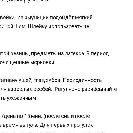
авейки. Из амуниции подойдёт мягкий
иной 1 см. Шлейку использовать не
той резины, предметы из латекса. В период
, очищенные морковки.
игиену ушей, глаз, зубов. Периодичность
для взрослых особей. Регулярно расчёсывайте
еть ухоженным.
/день по 15 мин. (после сна и после
е время выгула. Для первых прогулок