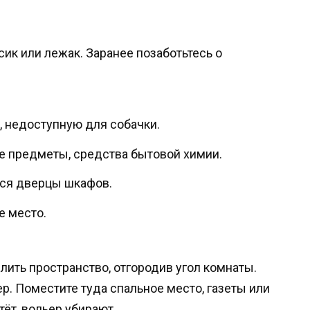
ик или лежак. Заранее позаботьтесь о
, недоступную для собачки.
е предметы, средства бытовой химии.
тся дверцы шкафов.
е место.
ить пространство, отгородив угол комнаты.
. Поместите туда спальное место, газеты или
тёт, вольер убирают.