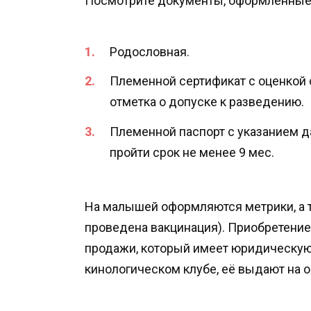
Посмотрите документы, оформленные 
Родословная.
Племенной сертификат с оценкой 
отметка о допуске к разведению.
Племенной паспорт с указанием 
пройти срок не менее 9 мес.
На малышей оформляются метрики, а 
проведена вакцинация). Приобретени
продажи, который имеет юридическую
кинологическом клубе, её выдают на 