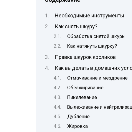
Необходимые инструменты
Как снять шкуру?
Обработка снятой шкуры
Как натянуть шкурку?
Правка шкурок кроликов
Как выделать в домашних усло
Отмачивание и мездрение
Обезжиривание
Пикелевание
Вылеживание и нейтрализа
Дубление
Жировка