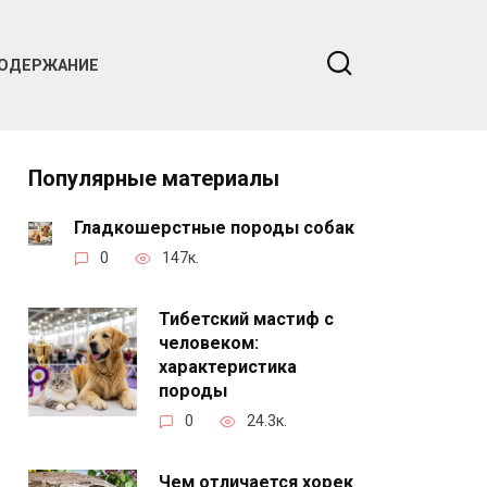
ОДЕРЖАНИЕ
Популярные материалы
Гладкошерстные породы собак
0
147к.
Тибетский мастиф с
человеком:
характеристика
породы
0
24.3к.
Чем отличается хорек