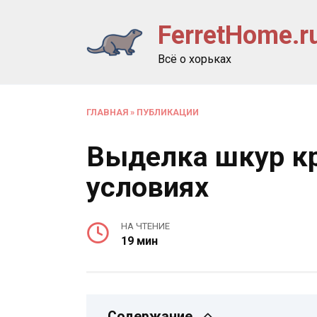
Перейти
FerretHome.r
к
содержанию
Всё о хорьках
ГЛАВНАЯ
»
ПУБЛИКАЦИИ
Выделка шкур к
условиях
НА ЧТЕНИЕ
19 мин
Содержание