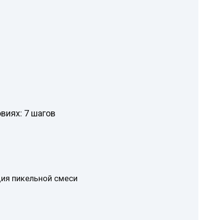
виях: 7 шагов
ция пикельной смеси