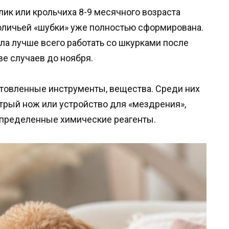
ик или крольчиха 8-9 месячного возраста
кроличьей «шубки» уже полностью сформирована.
ла лучше всего работать со шкурками после
ве случаев до ноября.
отовленные инструменты, вещества. Среди них
трый нож или устройство для «мездрения»,
определенные химические реагенты.