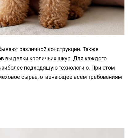
бывают различной конструкции. Также
ов выделки кроличьих шкур. Для каждого
 наиболее подходящую технологию. При этом
 меховое сырье, отвечающее всем требованиям