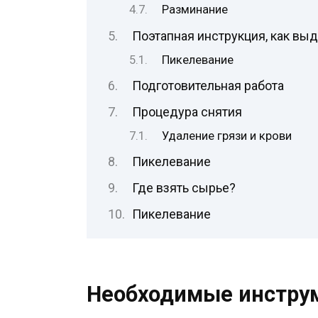
Разминание
Поэтапная инструкция, как вы
Пикелевание
Подготовительная работа
Процедура снятия
Удаление грязи и крови
Пикелевание
Где взять сырье?
Пикелевание
Необходимые инстру