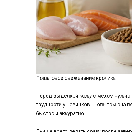
Пошаговое свежевание кролика
Перед выделкой кожу с мехом нужно с
трудности у новичков. С опытом она п
быстро и аккуратно.
Лучше всего делать сразу после заве